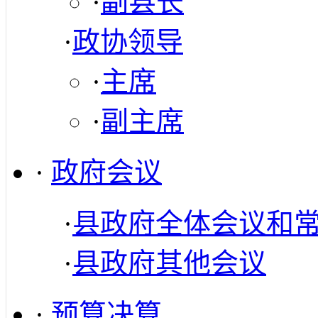
·
副县长
·
政协领导
·
主席
·
副主席
·
政府会议
·
县政府全体会议和
·
县政府其他会议
·
预算决算