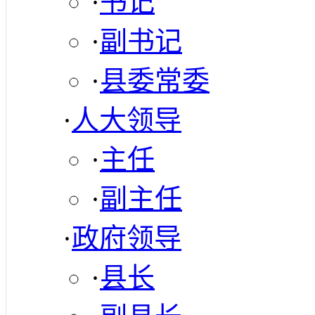
·
书记
·
副书记
·
县委常委
·
人大领导
·
主任
·
副主任
·
政府领导
·
县长