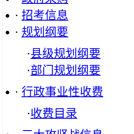
·
招考信息
·
规划纲要
·
县级规划纲要
·
部门规划纲要
·
行政事业性收费
·
收费目录