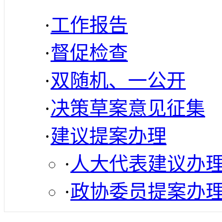
·
工作报告
·
督促检查
·
双随机、一公开
·
决策草案意见征集
·
建议提案办理
·
人大代表建议办
·
政协委员提案办