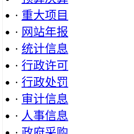
·
重大项目
·
网站年报
·
统计信息
·
行政许可
·
行政处罚
·
审计信息
·
人事信息
·
政府采购