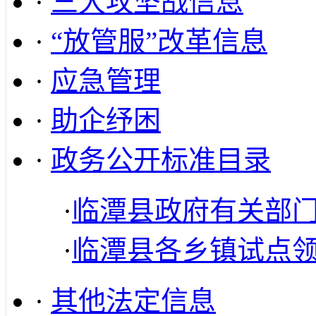
·
三大攻坚战信息
·
“放管服”改革信息
·
应急管理
·
助企纾困
·
政务公开标准目录
·
临潭县政府有关部
·
临潭县各乡镇试点
·
其他法定信息