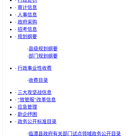
·
行政处罚
·
审计信息
·
人事信息
·
政府采购
·
招考信息
·
规划纲要
·
县级规划纲要
·
部门规划纲要
·
行政事业性收费
·
收费目录
·
三大攻坚战信息
·
“放管服”改革信息
·
应急管理
·
助企纾困
·
政务公开标准目录
·
临潭县政府有关部门试点领域政务公开目录