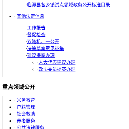
·
临潭县各乡镇试点领域政务公开标准目录
·
其他法定信息
·
工作报告
·
督促检查
·
双随机、一公开
·
决策草案意见征集
·
建议提案办理
·
人大代表建议办理
·
政协委员提案办理
重点领域公开
·
义务教育
·
户籍管理
·
社会救助
·
养老服务
·
公共法律服务