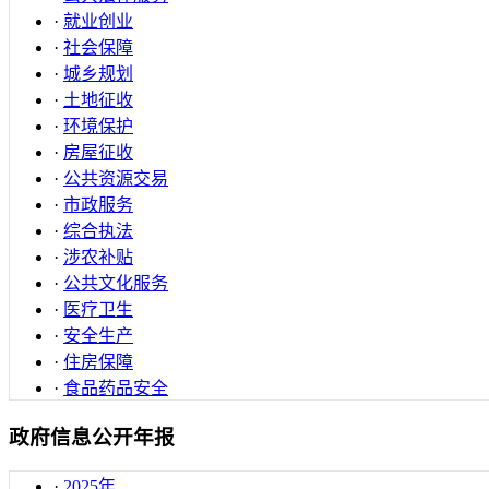
·
就业创业
·
社会保障
·
城乡规划
·
土地征收
·
环境保护
·
房屋征收
·
公共资源交易
·
市政服务
·
综合执法
·
涉农补贴
·
公共文化服务
·
医疗卫生
·
安全生产
·
住房保障
·
食品药品安全
政府信息公开年报
·
2025年