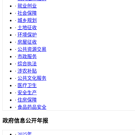
·
就业创业
·
社会保障
·
城乡规划
·
土地征收
·
环境保护
·
房屋征收
·
公共资源交易
·
市政服务
·
综合执法
·
涉农补贴
·
公共文化服务
·
医疗卫生
·
安全生产
·
住房保障
·
食品药品安全
政府信息公开年报
·
2025年