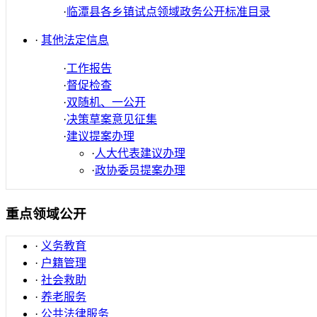
·
临潭县各乡镇试点领域政务公开标准目录
·
其他法定信息
·
工作报告
·
督促检查
·
双随机、一公开
·
决策草案意见征集
·
建议提案办理
·
人大代表建议办理
·
政协委员提案办理
重点领域公开
·
义务教育
·
户籍管理
·
社会救助
·
养老服务
·
公共法律服务