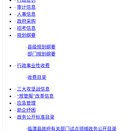
·
行政处罚
·
审计信息
·
人事信息
·
政府采购
·
招考信息
·
规划纲要
·
县级规划纲要
·
部门规划纲要
·
行政事业性收费
·
收费目录
·
三大攻坚战信息
·
“放管服”改革信息
·
应急管理
·
助企纾困
·
政务公开标准目录
·
临潭县政府有关部门试点领域政务公开目录