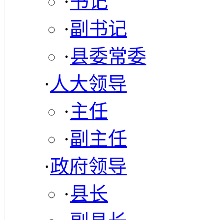
·
书记
·
副书记
·
县委常委
·
人大领导
·
主任
·
副主任
·
政府领导
·
县长