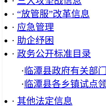
·
三大攻坚战信息
·
“放管服”改革信息
·
应急管理
·
助企纾困
·
政务公开标准目录
·
临潭县政府有关部
·
临潭县各乡镇试点
·
其他法定信息