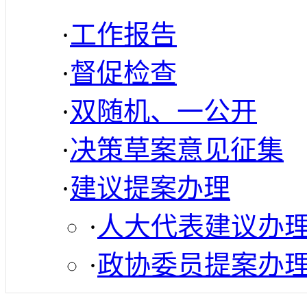
·
工作报告
·
督促检查
·
双随机、一公开
·
决策草案意见征集
·
建议提案办理
·
人大代表建议办
·
政协委员提案办