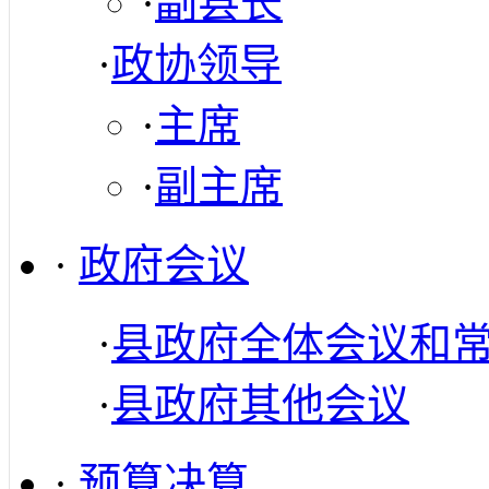
·
副县长
·
政协领导
·
主席
·
副主席
·
政府会议
·
县政府全体会议和
·
县政府其他会议
·
预算决算