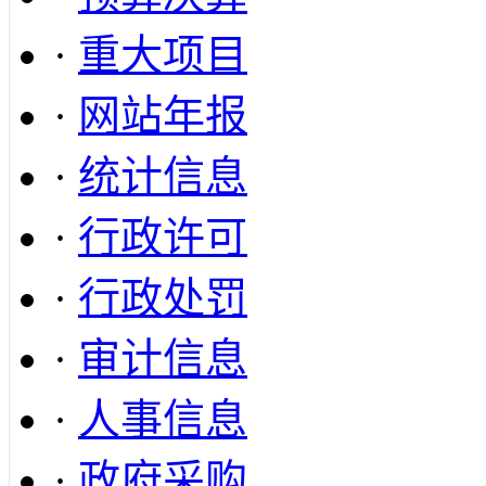
·
重大项目
·
网站年报
·
统计信息
·
行政许可
·
行政处罚
·
审计信息
·
人事信息
·
政府采购