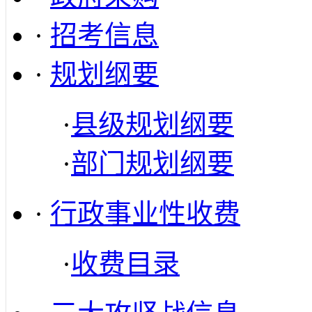
·
招考信息
·
规划纲要
·
县级规划纲要
·
部门规划纲要
·
行政事业性收费
·
收费目录