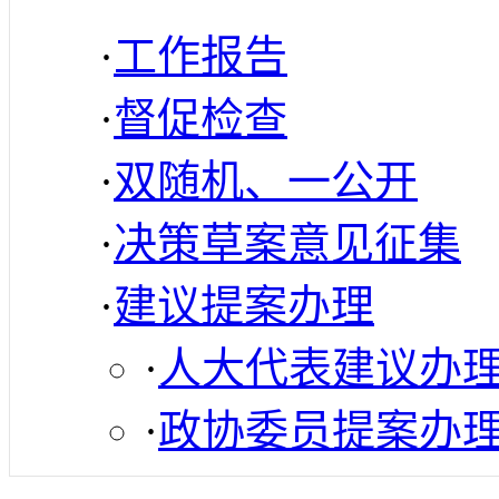
·
工作报告
·
督促检查
·
双随机、一公开
·
决策草案意见征集
·
建议提案办理
·
人大代表建议办
·
政协委员提案办