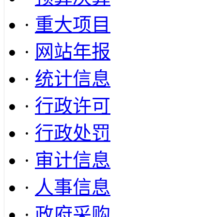
·
重大项目
·
网站年报
·
统计信息
·
行政许可
·
行政处罚
·
审计信息
·
人事信息
·
政府采购