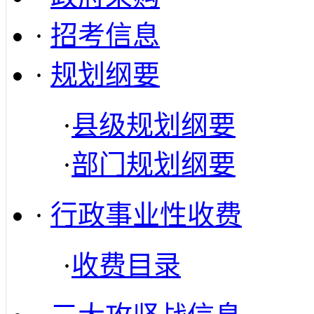
·
招考信息
·
规划纲要
·
县级规划纲要
·
部门规划纲要
·
行政事业性收费
·
收费目录