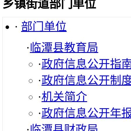
乡镇街道部门单位
·
部门单位
·
临潭县教育局
·
政府信息公开指
·
政府信息公开制
·
机关简介
·
政府信息公开年
·
临潭县财政局