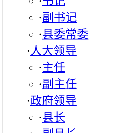
·
书记
·
副书记
·
县委常委
·
人大领导
·
主任
·
副主任
·
政府领导
·
县长