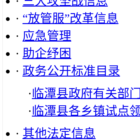
·
三大攻坚战信息
·
“放管服”改革信息
·
应急管理
·
助企纾困
·
政务公开标准目录
·
临潭县政府有关部
·
临潭县各乡镇试点
·
其他法定信息