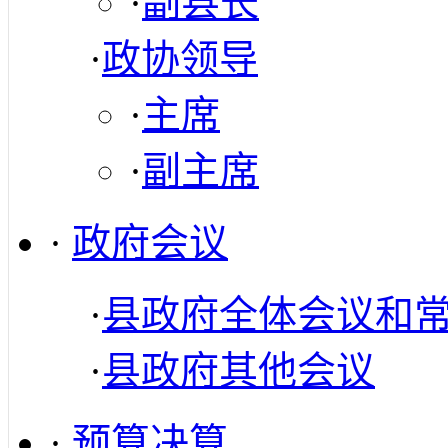
·
副县长
·
政协领导
·
主席
·
副主席
·
政府会议
·
县政府全体会议和
·
县政府其他会议
·
预算决算