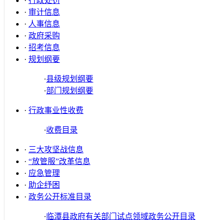
·
行政处罚
·
审计信息
·
人事信息
·
政府采购
·
招考信息
·
规划纲要
·
县级规划纲要
·
部门规划纲要
·
行政事业性收费
·
收费目录
·
三大攻坚战信息
·
“放管服”改革信息
·
应急管理
·
助企纾困
·
政务公开标准目录
·
临潭县政府有关部门试点领域政务公开目录