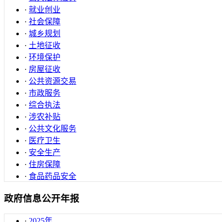
·
就业创业
·
社会保障
·
城乡规划
·
土地征收
·
环境保护
·
房屋征收
·
公共资源交易
·
市政服务
·
综合执法
·
涉农补贴
·
公共文化服务
·
医疗卫生
·
安全生产
·
住房保障
·
食品药品安全
政府信息公开年报
·
2025年