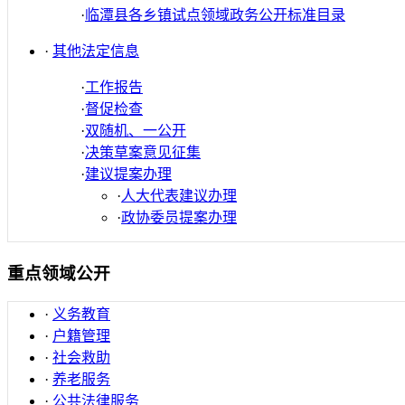
·
临潭县各乡镇试点领域政务公开标准目录
·
其他法定信息
·
工作报告
·
督促检查
·
双随机、一公开
·
决策草案意见征集
·
建议提案办理
·
人大代表建议办理
·
政协委员提案办理
重点领域公开
·
义务教育
·
户籍管理
·
社会救助
·
养老服务
·
公共法律服务