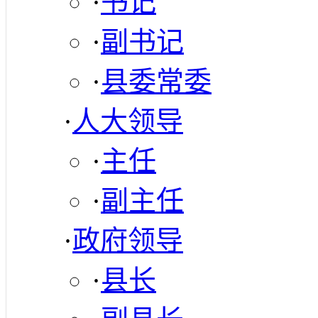
·
书记
·
副书记
·
县委常委
·
人大领导
·
主任
·
副主任
·
政府领导
·
县长