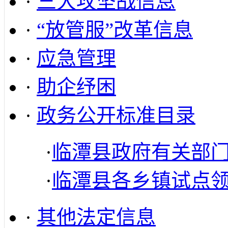
·
三大攻坚战信息
·
“放管服”改革信息
·
应急管理
·
助企纾困
·
政务公开标准目录
·
临潭县政府有关部
·
临潭县各乡镇试点
·
其他法定信息