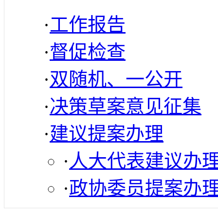
·
工作报告
·
督促检查
·
双随机、一公开
·
决策草案意见征集
·
建议提案办理
·
人大代表建议办
·
政协委员提案办