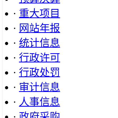
·
重大项目
·
网站年报
·
统计信息
·
行政许可
·
行政处罚
·
审计信息
·
人事信息
·
政府采购