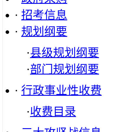
·
招考信息
·
规划纲要
·
县级规划纲要
·
部门规划纲要
·
行政事业性收费
·
收费目录