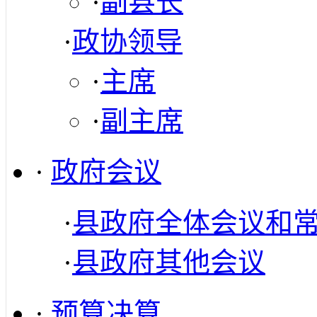
·
副县长
·
政协领导
·
主席
·
副主席
·
政府会议
·
县政府全体会议和
·
县政府其他会议
·
预算决算