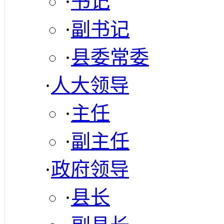
·
书记
·
副书记
·
县委常委
·
人大领导
·
主任
·
副主任
·
政府领导
·
县长