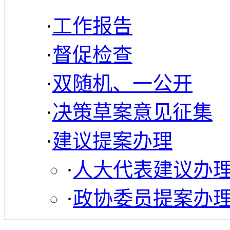
·
工作报告
·
督促检查
·
双随机、一公开
·
决策草案意见征集
·
建议提案办理
·
人大代表建议办
·
政协委员提案办