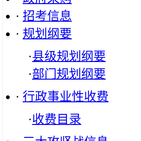
·
招考信息
·
规划纲要
·
县级规划纲要
·
部门规划纲要
·
行政事业性收费
·
收费目录