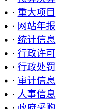
·
重大项目
·
网站年报
·
统计信息
·
行政许可
·
行政处罚
·
审计信息
·
人事信息
·
政府采购