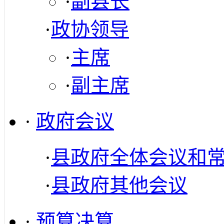
·
副县长
·
政协领导
·
主席
·
副主席
·
政府会议
·
县政府全体会议和
·
县政府其他会议
·
预算决算