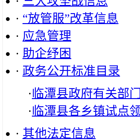
·
三大攻坚战信息
·
“放管服”改革信息
·
应急管理
·
助企纾困
·
政务公开标准目录
·
临潭县政府有关部
·
临潭县各乡镇试点
·
其他法定信息