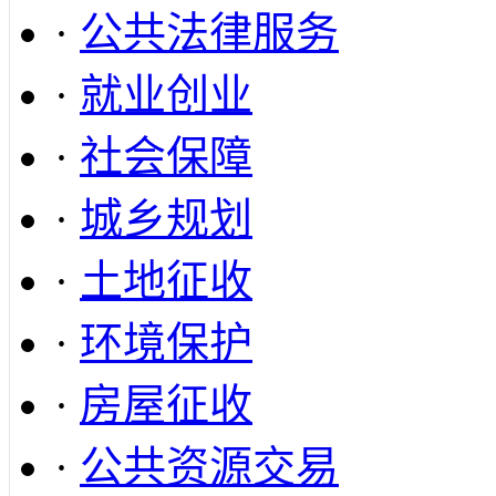
·
公共法律服务
·
就业创业
·
社会保障
·
城乡规划
·
土地征收
·
环境保护
·
房屋征收
·
公共资源交易