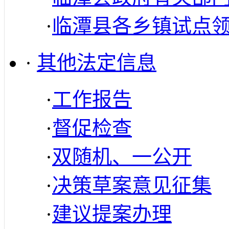
·
临潭县各乡镇试点
·
其他法定信息
·
工作报告
·
督促检查
·
双随机、一公开
·
决策草案意见征集
·
建议提案办理