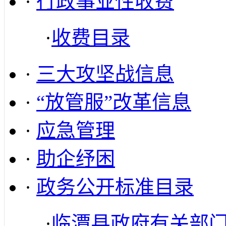
·
行政事业性收费
·
收费目录
·
三大攻坚战信息
·
“放管服”改革信息
·
应急管理
·
助企纾困
·
政务公开标准目录
·
临潭县政府有关部