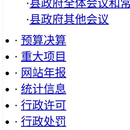
·
县政府全体会议和
·
县政府其他会议
·
预算决算
·
重大项目
·
网站年报
·
统计信息
·
行政许可
·
行政处罚