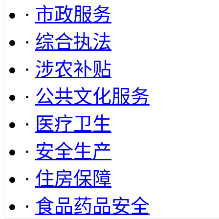
·
市政服务
·
综合执法
·
涉农补贴
·
公共文化服务
·
医疗卫生
·
安全生产
·
住房保障
·
食品药品安全