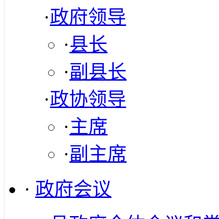
·
政府领导
·
县长
·
副县长
·
政协领导
·
主席
·
副主席
·
政府会议