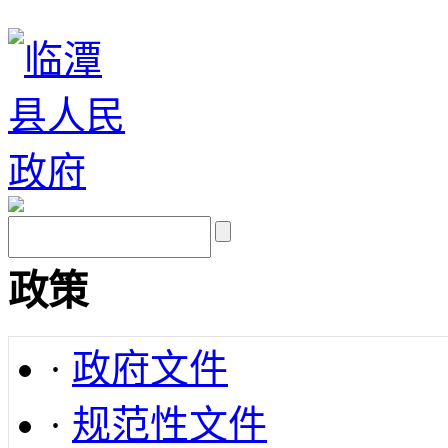
政策
·
政府文件
·
规范性文件