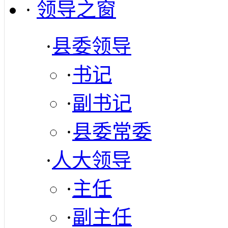
·
领导之窗
·
县委领导
·
书记
·
副书记
·
县委常委
·
人大领导
·
主任
·
副主任