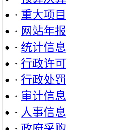
·
重大项目
·
网站年报
·
统计信息
·
行政许可
·
行政处罚
·
审计信息
·
人事信息
·
政府采购