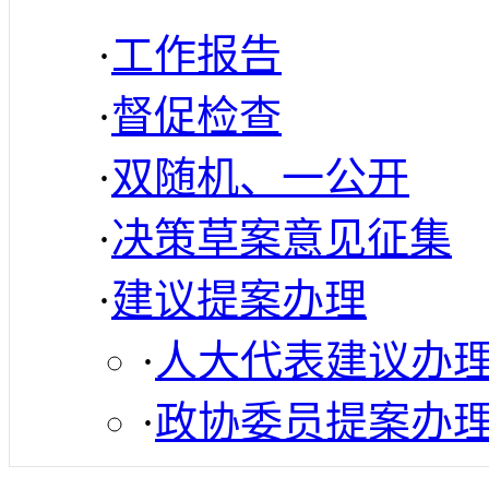
·
工作报告
·
督促检查
·
双随机、一公开
·
决策草案意见征集
·
建议提案办理
·
人大代表建议办
·
政协委员提案办