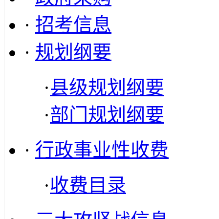
·
招考信息
·
规划纲要
·
县级规划纲要
·
部门规划纲要
·
行政事业性收费
·
收费目录