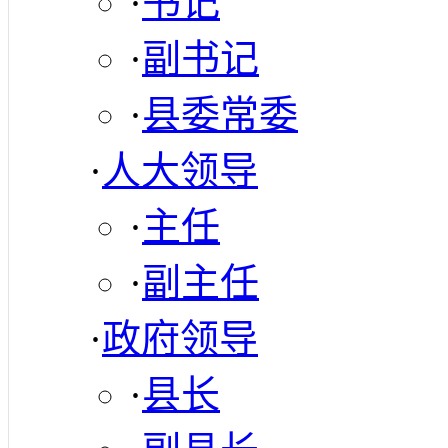
·
书记
·
副书记
·
县委常委
·
人大领导
·
主任
·
副主任
·
政府领导
·
县长