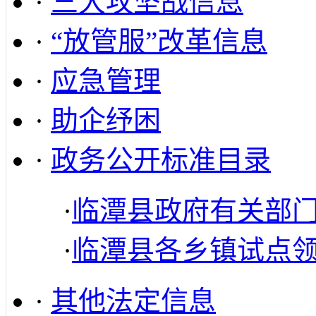
·
三大攻坚战信息
·
“放管服”改革信息
·
应急管理
·
助企纾困
·
政务公开标准目录
·
临潭县政府有关部
·
临潭县各乡镇试点
·
其他法定信息