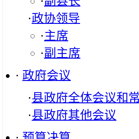
·
副县长
·
政协领导
·
主席
·
副主席
·
政府会议
·
县政府全体会议和
·
县政府其他会议
·
预算决算