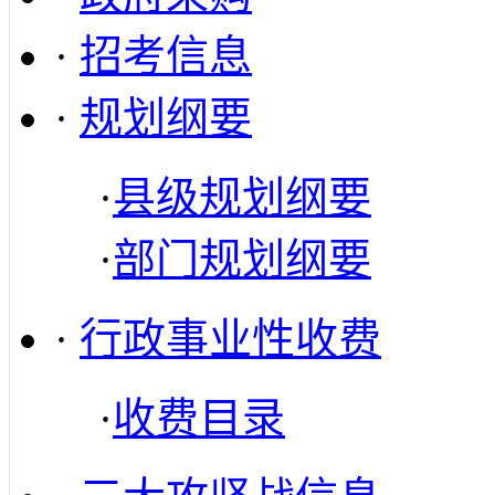
·
招考信息
·
规划纲要
·
县级规划纲要
·
部门规划纲要
·
行政事业性收费
·
收费目录