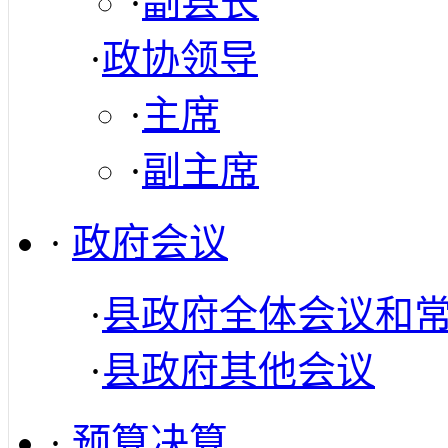
·
副县长
·
政协领导
·
主席
·
副主席
·
政府会议
·
县政府全体会议和
·
县政府其他会议
·
预算决算