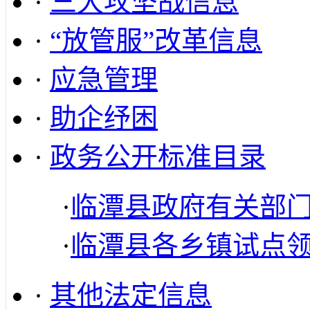
·
三大攻坚战信息
·
“放管服”改革信息
·
应急管理
·
助企纾困
·
政务公开标准目录
·
临潭县政府有关部
·
临潭县各乡镇试点
·
其他法定信息