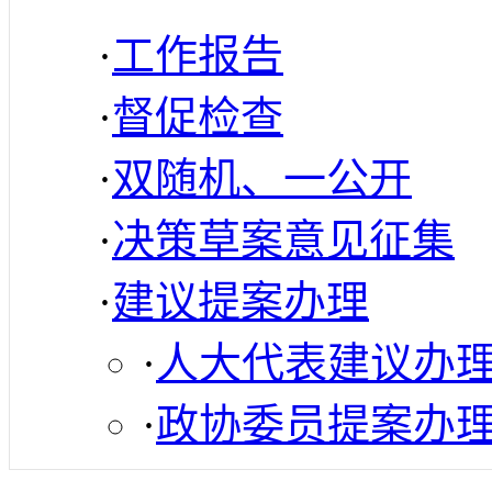
·
工作报告
·
督促检查
·
双随机、一公开
·
决策草案意见征集
·
建议提案办理
·
人大代表建议办
·
政协委员提案办