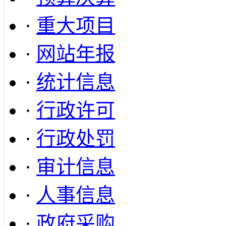
·
重大项目
·
网站年报
·
统计信息
·
行政许可
·
行政处罚
·
审计信息
·
人事信息
·
政府采购