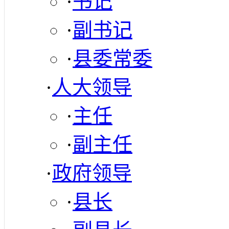
·
书记
·
副书记
·
县委常委
·
人大领导
·
主任
·
副主任
·
政府领导
·
县长