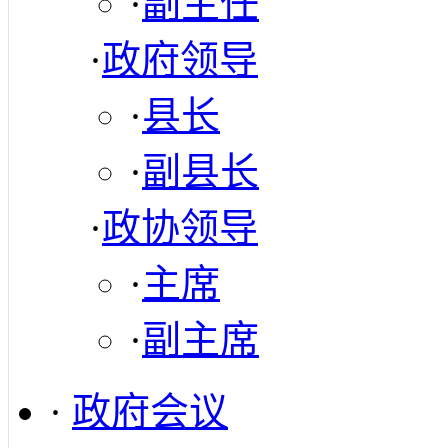
·
副主任
·
政府领导
·
县长
·
副县长
·
政协领导
·
主席
·
副主席
·
政府会议