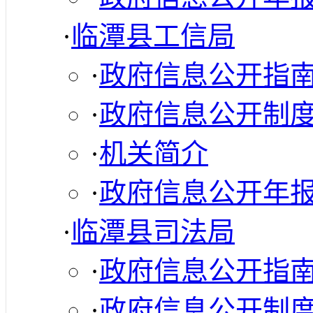
·
临潭县工信局
·
政府信息公开指
·
政府信息公开制
·
机关简介
·
政府信息公开年
·
临潭县司法局
·
政府信息公开指
·
政府信息公开制