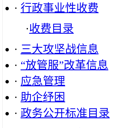
·
行政事业性收费
·
收费目录
·
三大攻坚战信息
·
“放管服”改革信息
·
应急管理
·
助企纾困
·
政务公开标准目录