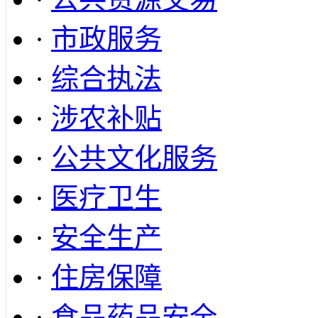
·
市政服务
·
综合执法
·
涉农补贴
·
公共文化服务
·
医疗卫生
·
安全生产
·
住房保障
·
食品药品安全