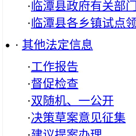
·
临潭县政府有关部
·
临潭县各乡镇试点
·
其他法定信息
·
工作报告
·
督促检查
·
双随机、一公开
·
决策草案意见征集
·
建议提案办理