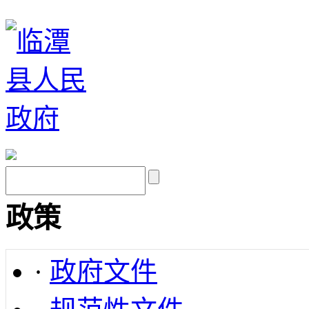
政策
·
政府文件