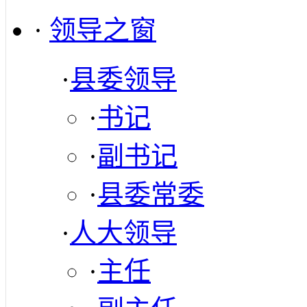
·
领导之窗
·
县委领导
·
书记
·
副书记
·
县委常委
·
人大领导
·
主任