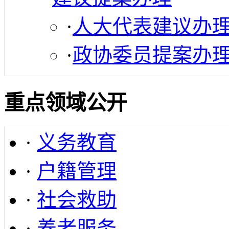
·
人大代表建议办
·
政协委员提案办
重点领域公开
·
义务教育
·
户籍管理
·
社会救助
·
养老服务