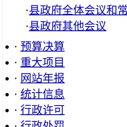
·
县政府全体会议和
·
县政府其他会议
·
预算决算
·
重大项目
·
网站年报
·
统计信息
·
行政许可
·
行政处罚