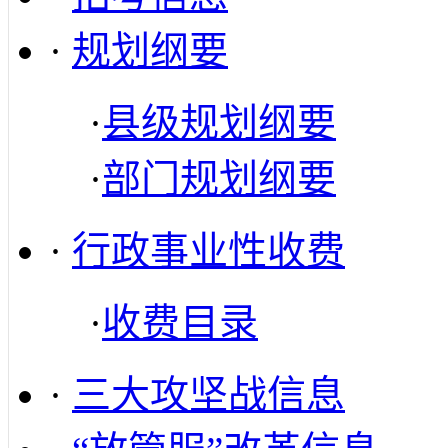
·
规划纲要
·
县级规划纲要
·
部门规划纲要
·
行政事业性收费
·
收费目录
·
三大攻坚战信息