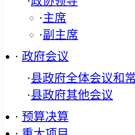
·
政协领导
·
主席
·
副主席
·
政府会议
·
县政府全体会议和
·
县政府其他会议
·
预算决算
·
重大项目