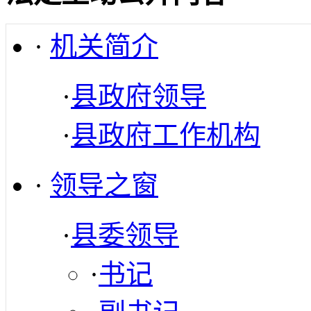
·
机关简介
·
县政府领导
·
县政府工作机构
·
领导之窗
·
县委领导
·
书记