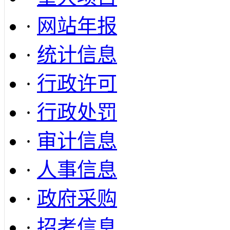
·
网站年报
·
统计信息
·
行政许可
·
行政处罚
·
审计信息
·
人事信息
·
政府采购
·
招考信息