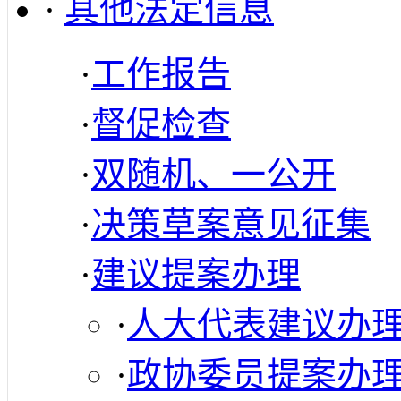
·
其他法定信息
·
工作报告
·
督促检查
·
双随机、一公开
·
决策草案意见征集
·
建议提案办理
·
人大代表建议办
·
政协委员提案办