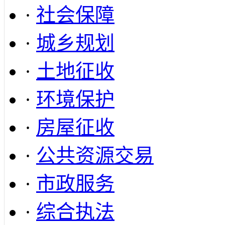
·
社会保障
·
城乡规划
·
土地征收
·
环境保护
·
房屋征收
·
公共资源交易
·
市政服务
·
综合执法