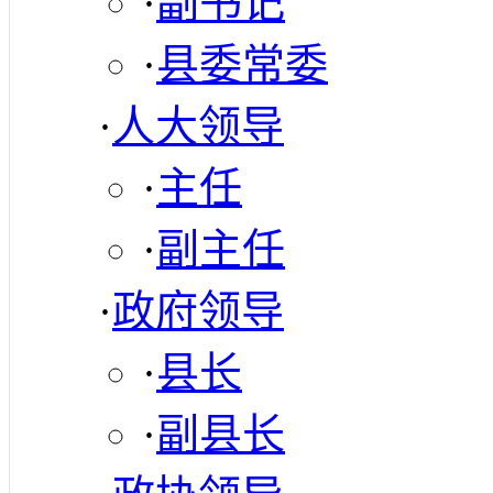
·
副书记
·
县委常委
·
人大领导
·
主任
·
副主任
·
政府领导
·
县长
·
副县长