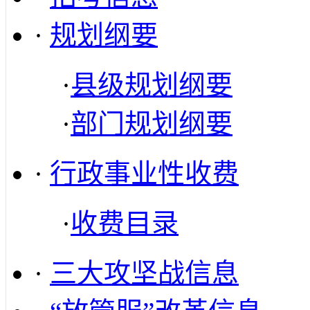
·
规划纲要
·
县级规划纲要
·
部门规划纲要
·
行政事业性收费
·
收费目录
·
三大攻坚战信息