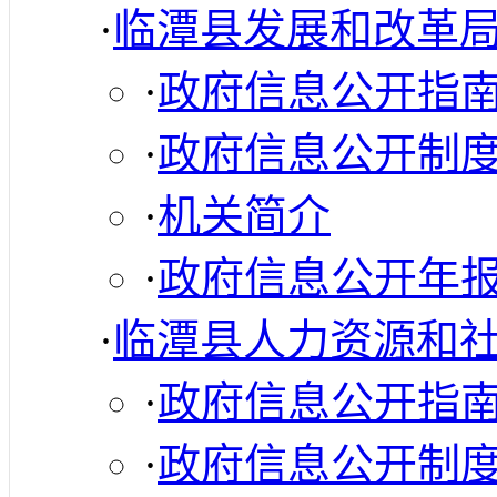
·
临潭县发展和改革
·
政府信息公开指
·
政府信息公开制
·
机关简介
·
政府信息公开年
·
临潭县人力资源和
·
政府信息公开指
·
政府信息公开制