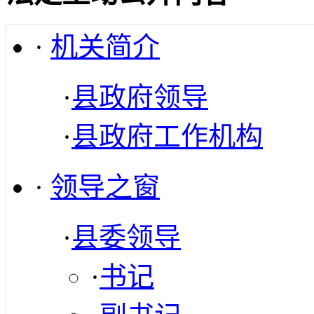
·
机关简介
·
县政府领导
·
县政府工作机构
·
领导之窗
·
县委领导
·
书记