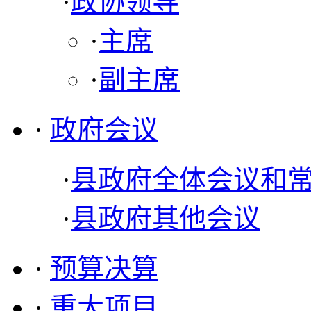
·
政协领导
·
主席
·
副主席
·
政府会议
·
县政府全体会议和
·
县政府其他会议
·
预算决算
·
重大项目