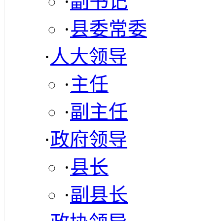
·
副书记
·
县委常委
·
人大领导
·
主任
·
副主任
·
政府领导
·
县长
·
副县长