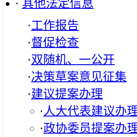
·
其他法定信息
·
工作报告
·
督促检查
·
双随机、一公开
·
决策草案意见征集
·
建议提案办理
·
人大代表建议办
·
政协委员提案办