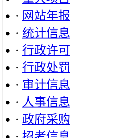
·
网站年报
·
统计信息
·
行政许可
·
行政处罚
·
审计信息
·
人事信息
·
政府采购
·
招考信息