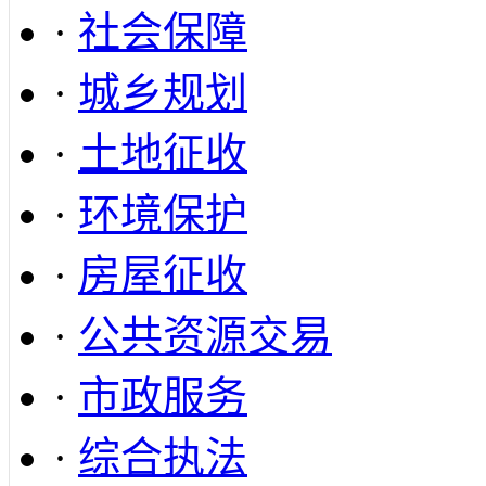
·
社会保障
·
城乡规划
·
土地征收
·
环境保护
·
房屋征收
·
公共资源交易
·
市政服务
·
综合执法