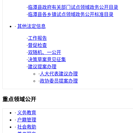
·
临潭县政府有关部门试点领域政务公开目录
·
临潭县各乡镇试点领域政务公开标准目录
·
其他法定信息
·
工作报告
·
督促检查
·
双随机、一公开
·
决策草案意见征集
·
建议提案办理
·
人大代表建议办理
·
政协委员提案办理
重点领域公开
·
义务教育
·
户籍管理
·
社会救助