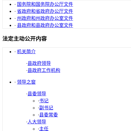
·
国务院和国务院办公厅文件
·
省政府和省政府办公厅文件
·
州政府和州政府办公室文件
·
县政府和县政府办公室文件
法定主动公开内容
·
机关简介
·
县政府领导
·
县政府工作机构
·
领导之窗
·
县委领导
·
书记
·
副书记
·
县委常委
·
人大领导
·
主任