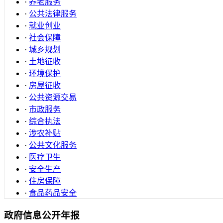
·
养老服务
·
公共法律服务
·
就业创业
·
社会保障
·
城乡规划
·
土地征收
·
环境保护
·
房屋征收
·
公共资源交易
·
市政服务
·
综合执法
·
涉农补贴
·
公共文化服务
·
医疗卫生
·
安全生产
·
住房保障
·
食品药品安全
政府信息公开年报