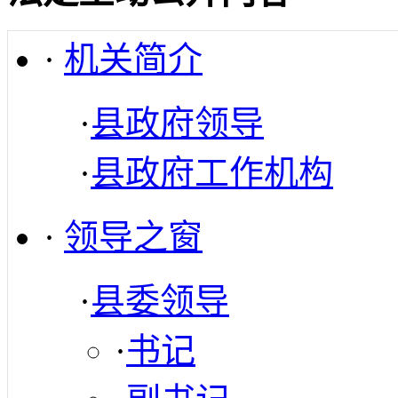
·
机关简介
·
县政府领导
·
县政府工作机构
·
领导之窗
·
县委领导
·
书记