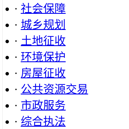
·
社会保障
·
城乡规划
·
土地征收
·
环境保护
·
房屋征收
·
公共资源交易
·
市政服务
·
综合执法