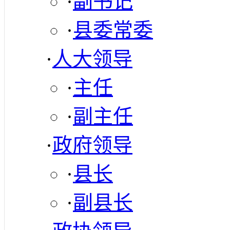
·
副书记
·
县委常委
·
人大领导
·
主任
·
副主任
·
政府领导
·
县长
·
副县长