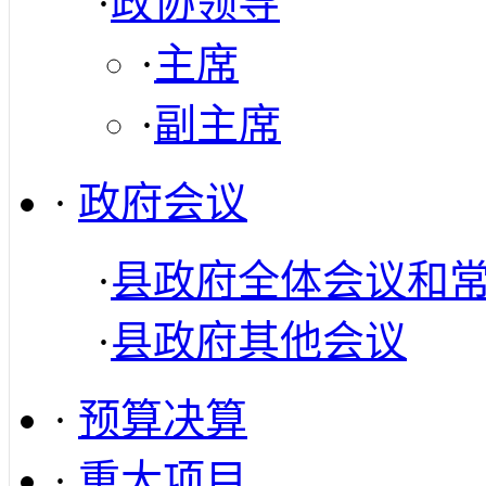
·
政协领导
·
主席
·
副主席
·
政府会议
·
县政府全体会议和
·
县政府其他会议
·
预算决算
·
重大项目