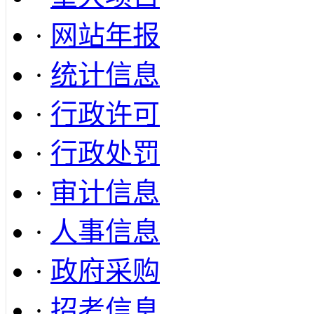
·
网站年报
·
统计信息
·
行政许可
·
行政处罚
·
审计信息
·
人事信息
·
政府采购
·
招考信息