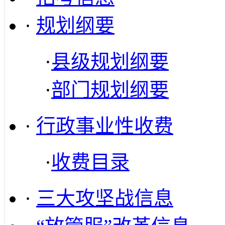
·
规划纲要
·
县级规划纲要
·
部门规划纲要
·
行政事业性收费
·
收费目录
·
三大攻坚战信息