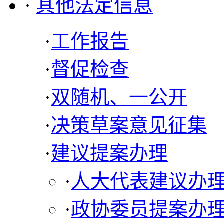
·
其他法定信息
·
工作报告
·
督促检查
·
双随机、一公开
·
决策草案意见征集
·
建议提案办理
·
人大代表建议办
·
政协委员提案办