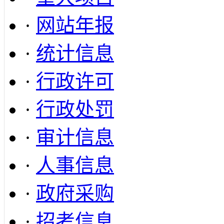
·
网站年报
·
统计信息
·
行政许可
·
行政处罚
·
审计信息
·
人事信息
·
政府采购
·
招考信息