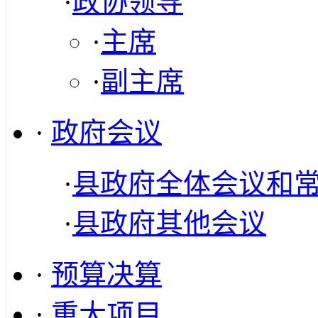
·
政协领导
·
主席
·
副主席
·
政府会议
·
县政府全体会议和
·
县政府其他会议
·
预算决算
·
重大项目