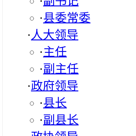
·
副书记
·
县委常委
·
人大领导
·
主任
·
副主任
·
政府领导
·
县长
·
副县长