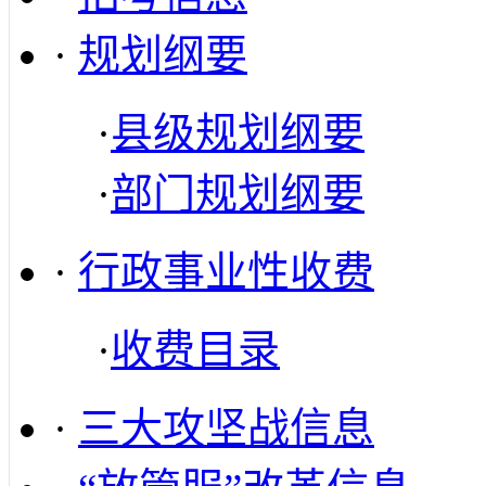
·
规划纲要
·
县级规划纲要
·
部门规划纲要
·
行政事业性收费
·
收费目录
·
三大攻坚战信息