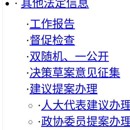
·
其他法定信息
·
工作报告
·
督促检查
·
双随机、一公开
·
决策草案意见征集
·
建议提案办理
·
人大代表建议办
·
政协委员提案办