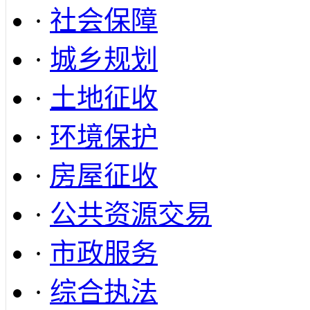
·
社会保障
·
城乡规划
·
土地征收
·
环境保护
·
房屋征收
·
公共资源交易
·
市政服务
·
综合执法