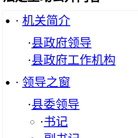
·
机关简介
·
县政府领导
·
县政府工作机构
·
领导之窗
·
县委领导
·
书记