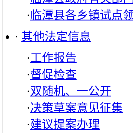
·
临潭县各乡镇试点
·
其他法定信息
·
工作报告
·
督促检查
·
双随机、一公开
·
决策草案意见征集
·
建议提案办理