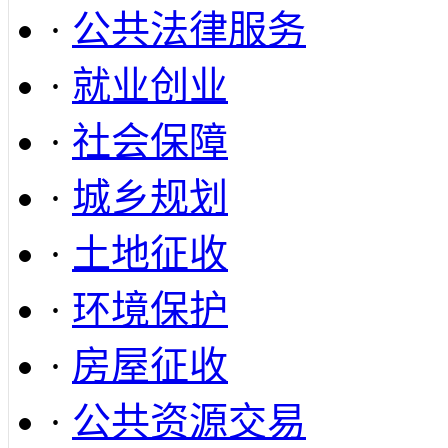
·
公共法律服务
·
就业创业
·
社会保障
·
城乡规划
·
土地征收
·
环境保护
·
房屋征收
·
公共资源交易