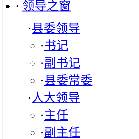
·
领导之窗
·
县委领导
·
书记
·
副书记
·
县委常委
·
人大领导
·
主任
·
副主任