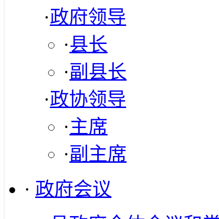
·
政府领导
·
县长
·
副县长
·
政协领导
·
主席
·
副主席
·
政府会议