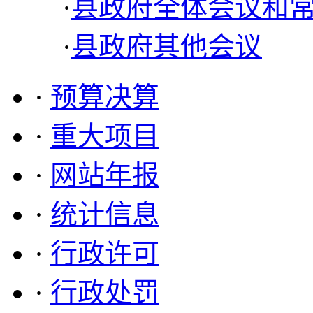
·
县政府全体会议和
·
县政府其他会议
·
预算决算
·
重大项目
·
网站年报
·
统计信息
·
行政许可
·
行政处罚