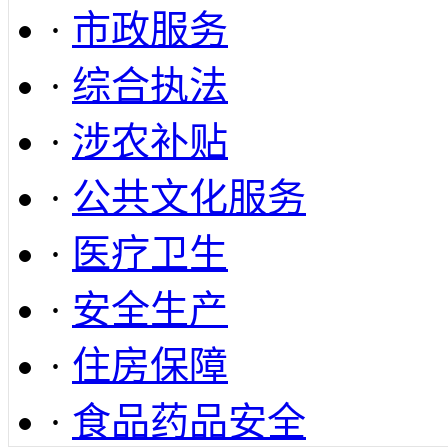
·
市政服务
·
综合执法
·
涉农补贴
·
公共文化服务
·
医疗卫生
·
安全生产
·
住房保障
·
食品药品安全