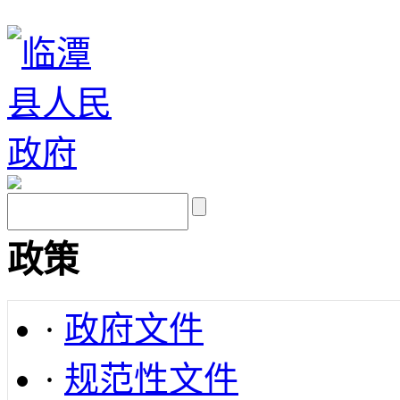
政策
·
政府文件
·
规范性文件