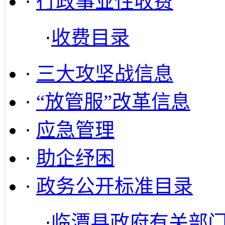
·
行政事业性收费
·
收费目录
·
三大攻坚战信息
·
“放管服”改革信息
·
应急管理
·
助企纾困
·
政务公开标准目录
·
临潭县政府有关部