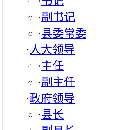
·
书记
·
副书记
·
县委常委
·
人大领导
·
主任
·
副主任
·
政府领导
·
县长