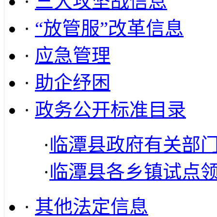
·
三大攻坚战信息
·
“放管服”改革信息
·
应急管理
·
助企纾困
·
政务公开标准目录
·
临潭县政府有关部
·
临潭县各乡镇试点
·
其他法定信息