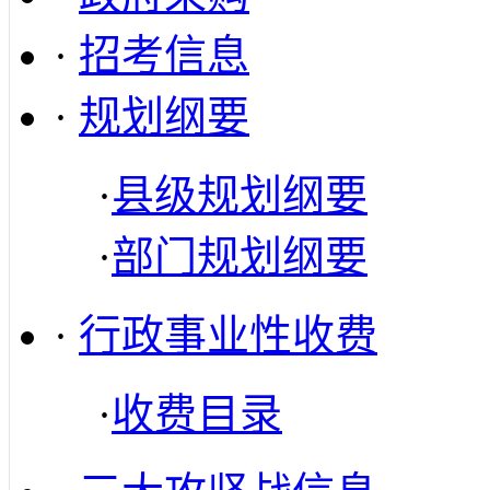
·
招考信息
·
规划纲要
·
县级规划纲要
·
部门规划纲要
·
行政事业性收费
·
收费目录