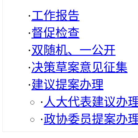
·
工作报告
·
督促检查
·
双随机、一公开
·
决策草案意见征集
·
建议提案办理
·
人大代表建议办
·
政协委员提案办