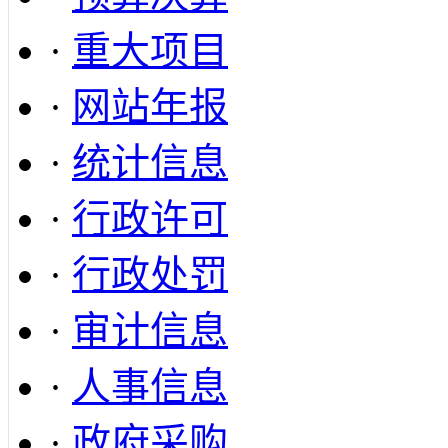
·
重大项目
·
网站年报
·
统计信息
·
行政许可
·
行政处罚
·
审计信息
·
人事信息
·
政府采购