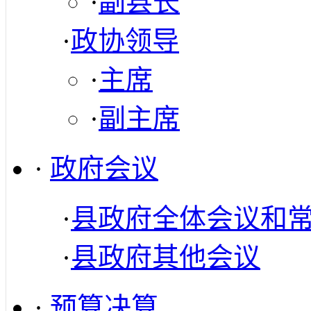
·
副县长
·
政协领导
·
主席
·
副主席
·
政府会议
·
县政府全体会议和
·
县政府其他会议
·
预算决算