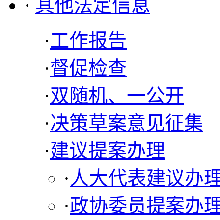
·
其他法定信息
·
工作报告
·
督促检查
·
双随机、一公开
·
决策草案意见征集
·
建议提案办理
·
人大代表建议办
·
政协委员提案办