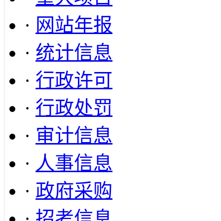
·
网站年报
·
统计信息
·
行政许可
·
行政处罚
·
审计信息
·
人事信息
·
政府采购
·
招考信息