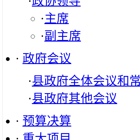
·
政协领导
·
主席
·
副主席
·
政府会议
·
县政府全体会议和
·
县政府其他会议
·
预算决算
·
重大项目