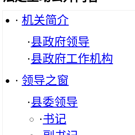
·
机关简介
·
县政府领导
·
县政府工作机构
·
领导之窗
·
县委领导
·
书记