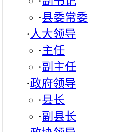
·
副书记
·
县委常委
·
人大领导
·
主任
·
副主任
·
政府领导
·
县长
·
副县长