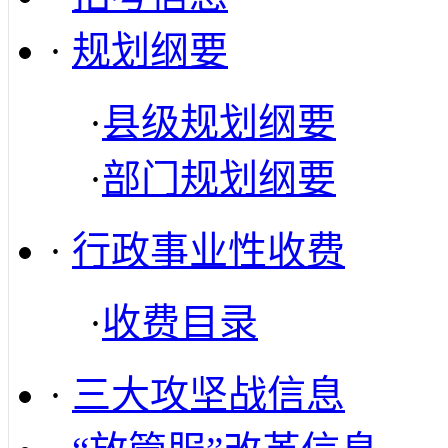
·
规划纲要
·
县级规划纲要
·
部门规划纲要
·
行政事业性收费
·
收费目录
·
三大攻坚战信息