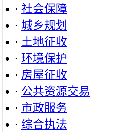
·
社会保障
·
城乡规划
·
土地征收
·
环境保护
·
房屋征收
·
公共资源交易
·
市政服务
·
综合执法