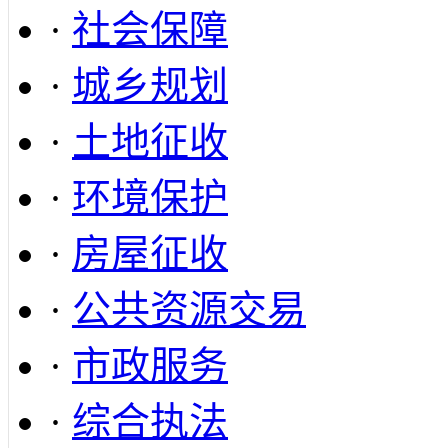
·
社会保障
·
城乡规划
·
土地征收
·
环境保护
·
房屋征收
·
公共资源交易
·
市政服务
·
综合执法