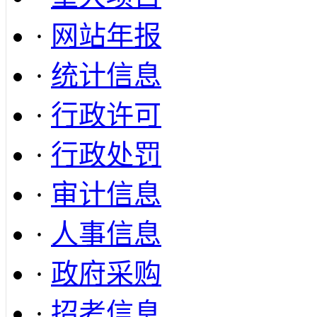
·
网站年报
·
统计信息
·
行政许可
·
行政处罚
·
审计信息
·
人事信息
·
政府采购
·
招考信息