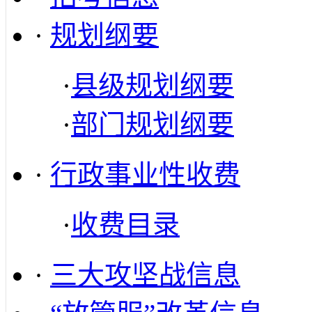
·
规划纲要
·
县级规划纲要
·
部门规划纲要
·
行政事业性收费
·
收费目录
·
三大攻坚战信息