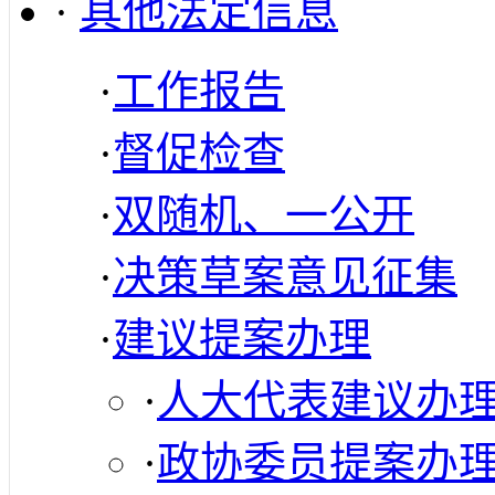
·
其他法定信息
·
工作报告
·
督促检查
·
双随机、一公开
·
决策草案意见征集
·
建议提案办理
·
人大代表建议办
·
政协委员提案办