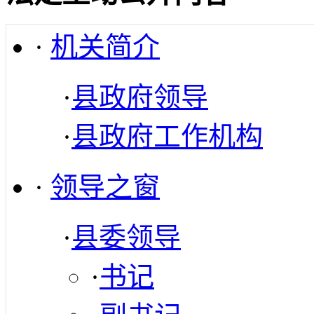
·
机关简介
·
县政府领导
·
县政府工作机构
·
领导之窗
·
县委领导
·
书记