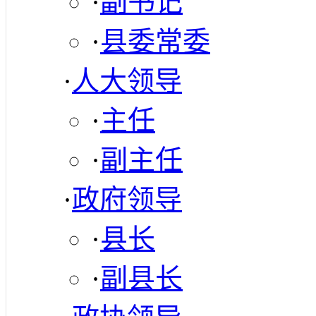
·
副书记
·
县委常委
·
人大领导
·
主任
·
副主任
·
政府领导
·
县长
·
副县长