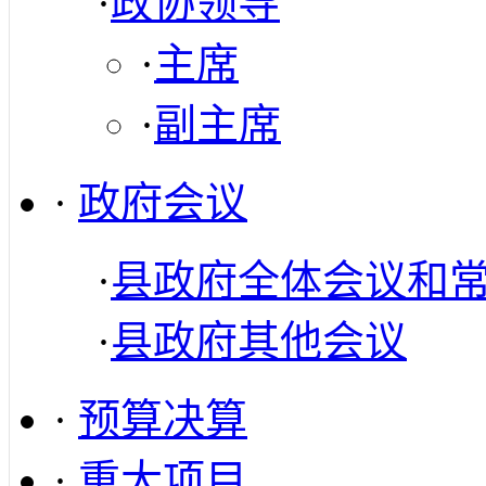
·
政协领导
·
主席
·
副主席
·
政府会议
·
县政府全体会议和
·
县政府其他会议
·
预算决算
·
重大项目