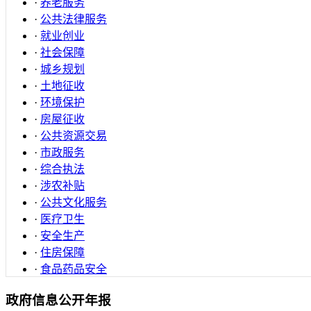
·
养老服务
·
公共法律服务
·
就业创业
·
社会保障
·
城乡规划
·
土地征收
·
环境保护
·
房屋征收
·
公共资源交易
·
市政服务
·
综合执法
·
涉农补贴
·
公共文化服务
·
医疗卫生
·
安全生产
·
住房保障
·
食品药品安全
政府信息公开年报