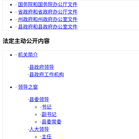
·
国务院和国务院办公厅文件
·
省政府和省政府办公厅文件
·
州政府和州政府办公室文件
·
县政府和县政府办公室文件
法定主动公开内容
·
机关简介
·
县政府领导
·
县政府工作机构
·
领导之窗
·
县委领导
·
书记
·
副书记
·
县委常委
·
人大领导
·
主任