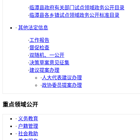
·
临潭县政府有关部门试点领域政务公开目录
·
临潭县各乡镇试点领域政务公开标准目录
·
其他法定信息
·
工作报告
·
督促检查
·
双随机、一公开
·
决策草案意见征集
·
建议提案办理
·
人大代表建议办理
·
政协委员提案办理
重点领域公开
·
义务教育
·
户籍管理
·
社会救助