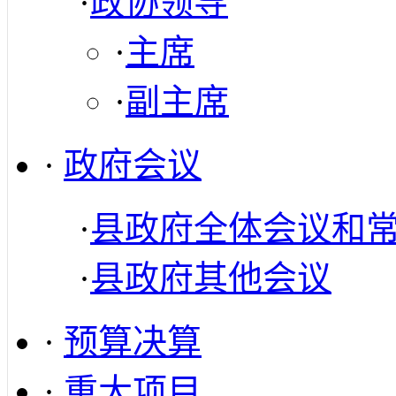
·
政协领导
·
主席
·
副主席
·
政府会议
·
县政府全体会议和
·
县政府其他会议
·
预算决算
·
重大项目