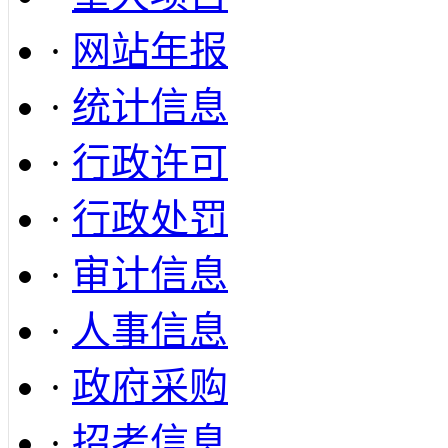
·
网站年报
·
统计信息
·
行政许可
·
行政处罚
·
审计信息
·
人事信息
·
政府采购
·
招考信息