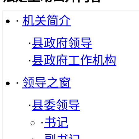
·
机关简介
·
县政府领导
·
县政府工作机构
·
领导之窗
·
县委领导
·
书记