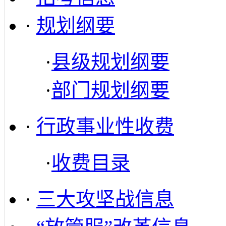
·
规划纲要
·
县级规划纲要
·
部门规划纲要
·
行政事业性收费
·
收费目录
·
三大攻坚战信息