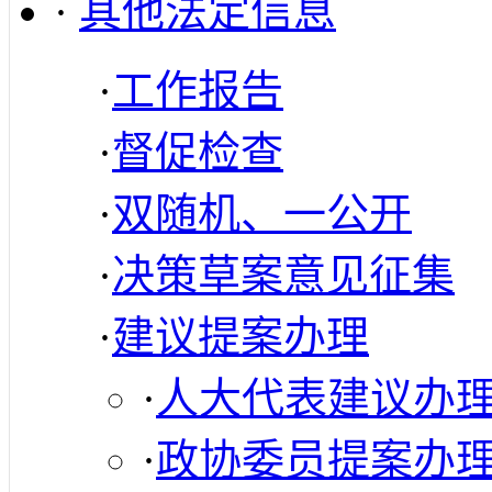
·
其他法定信息
·
工作报告
·
督促检查
·
双随机、一公开
·
决策草案意见征集
·
建议提案办理
·
人大代表建议办
·
政协委员提案办