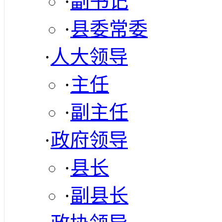
·
副书记
·
县委常委
·
人大领导
·
主任
·
副主任
·
政府领导
·
县长
·
副县长