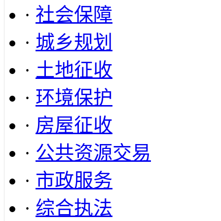
·
社会保障
·
城乡规划
·
土地征收
·
环境保护
·
房屋征收
·
公共资源交易
·
市政服务
·
综合执法