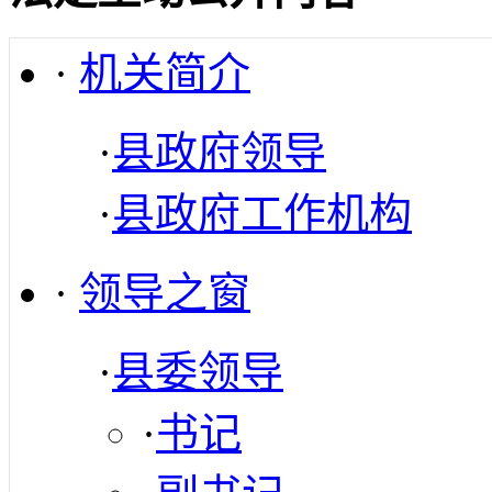
·
机关简介
·
县政府领导
·
县政府工作机构
·
领导之窗
·
县委领导
·
书记