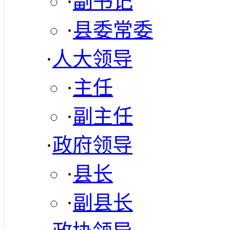
·
副书记
·
县委常委
·
人大领导
·
主任
·
副主任
·
政府领导
·
县长
·
副县长