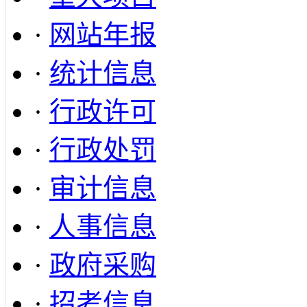
·
网站年报
·
统计信息
·
行政许可
·
行政处罚
·
审计信息
·
人事信息
·
政府采购
·
招考信息