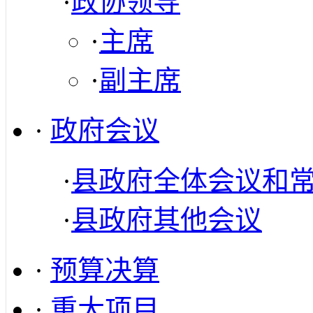
·
政协领导
·
主席
·
副主席
·
政府会议
·
县政府全体会议和
·
县政府其他会议
·
预算决算
·
重大项目