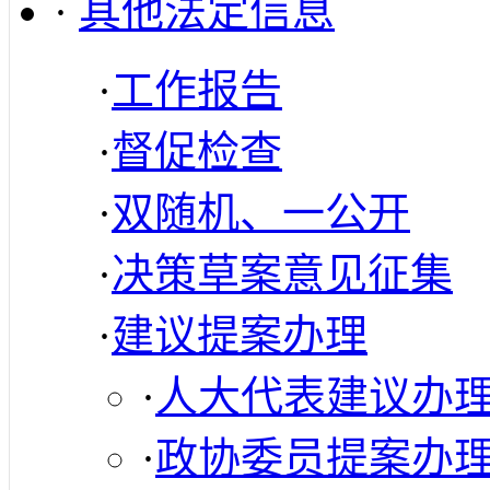
·
其他法定信息
·
工作报告
·
督促检查
·
双随机、一公开
·
决策草案意见征集
·
建议提案办理
·
人大代表建议办
·
政协委员提案办