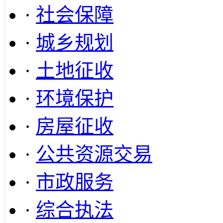
·
社会保障
·
城乡规划
·
土地征收
·
环境保护
·
房屋征收
·
公共资源交易
·
市政服务
·
综合执法