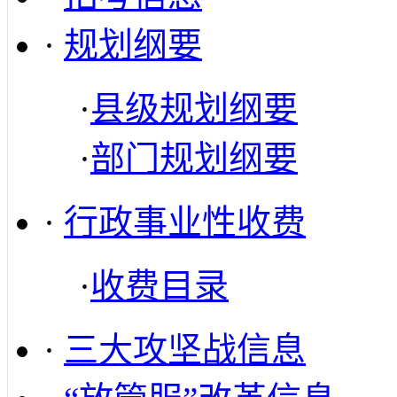
·
规划纲要
·
县级规划纲要
·
部门规划纲要
·
行政事业性收费
·
收费目录
·
三大攻坚战信息