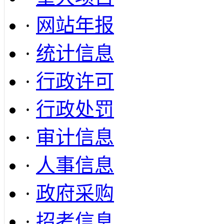
·
网站年报
·
统计信息
·
行政许可
·
行政处罚
·
审计信息
·
人事信息
·
政府采购
·
招考信息