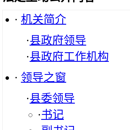
·
机关简介
·
县政府领导
·
县政府工作机构
·
领导之窗
·
县委领导
·
书记