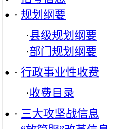
·
规划纲要
·
县级规划纲要
·
部门规划纲要
·
行政事业性收费
·
收费目录
·
三大攻坚战信息