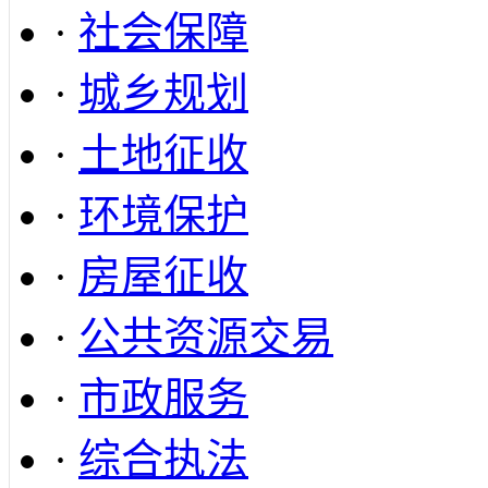
·
社会保障
·
城乡规划
·
土地征收
·
环境保护
·
房屋征收
·
公共资源交易
·
市政服务
·
综合执法