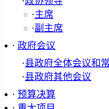
·
政协领导
·
主席
·
副主席
·
政府会议
·
县政府全体会议和
·
县政府其他会议
·
预算决算
·
重大项目