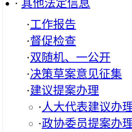
·
其他法定信息
·
工作报告
·
督促检查
·
双随机、一公开
·
决策草案意见征集
·
建议提案办理
·
人大代表建议办
·
政协委员提案办