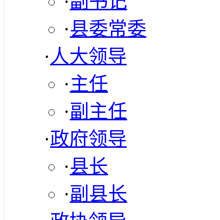
·
副书记
·
县委常委
·
人大领导
·
主任
·
副主任
·
政府领导
·
县长
·
副县长