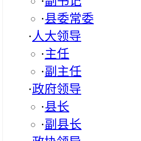
·
副书记
·
县委常委
·
人大领导
·
主任
·
副主任
·
政府领导
·
县长
·
副县长