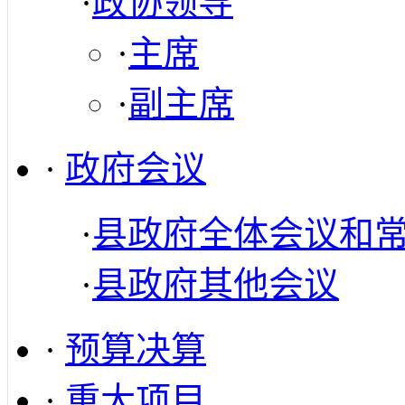
·
政协领导
·
主席
·
副主席
·
政府会议
·
县政府全体会议和
·
县政府其他会议
·
预算决算
·
重大项目