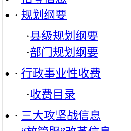
·
规划纲要
·
县级规划纲要
·
部门规划纲要
·
行政事业性收费
·
收费目录
·
三大攻坚战信息