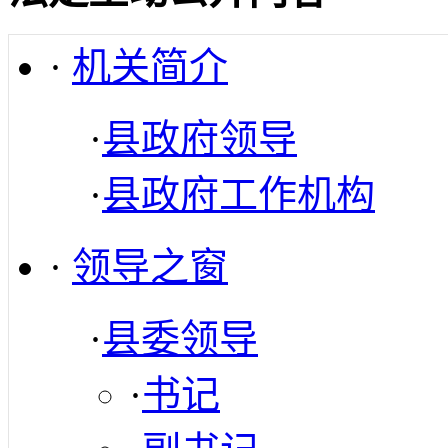
·
机关简介
·
县政府领导
·
县政府工作机构
·
领导之窗
·
县委领导
·
书记