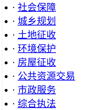
·
社会保障
·
城乡规划
·
土地征收
·
环境保护
·
房屋征收
·
公共资源交易
·
市政服务
·
综合执法