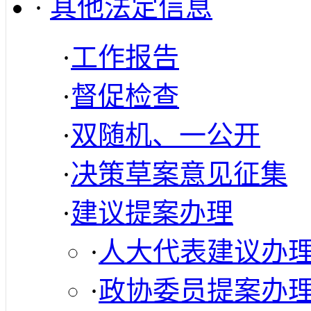
·
其他法定信息
·
工作报告
·
督促检查
·
双随机、一公开
·
决策草案意见征集
·
建议提案办理
·
人大代表建议办
·
政协委员提案办