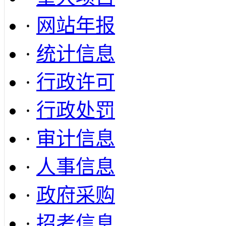
·
网站年报
·
统计信息
·
行政许可
·
行政处罚
·
审计信息
·
人事信息
·
政府采购
·
招考信息