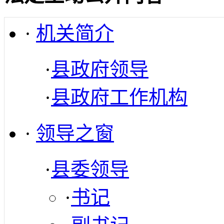
·
机关简介
·
县政府领导
·
县政府工作机构
·
领导之窗
·
县委领导
·
书记