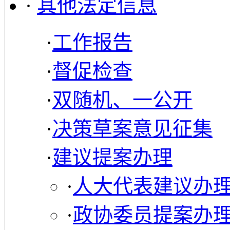
·
其他法定信息
·
工作报告
·
督促检查
·
双随机、一公开
·
决策草案意见征集
·
建议提案办理
·
人大代表建议办
·
政协委员提案办