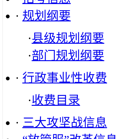
·
规划纲要
·
县级规划纲要
·
部门规划纲要
·
行政事业性收费
·
收费目录
·
三大攻坚战信息