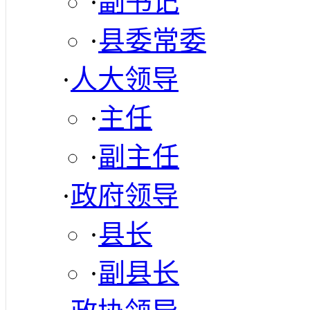
·
副书记
·
县委常委
·
人大领导
·
主任
·
副主任
·
政府领导
·
县长
·
副县长