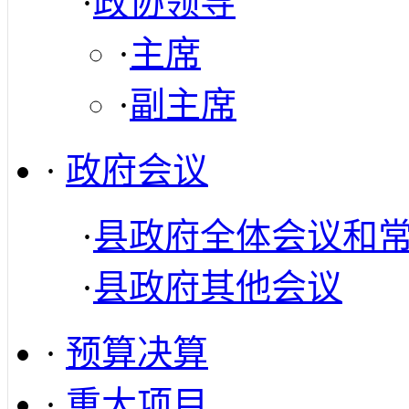
·
政协领导
·
主席
·
副主席
·
政府会议
·
县政府全体会议和
·
县政府其他会议
·
预算决算
·
重大项目