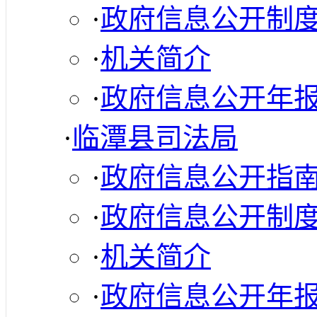
·
政府信息公开制
·
机关简介
·
政府信息公开年
·
临潭县司法局
·
政府信息公开指
·
政府信息公开制
·
机关简介
·
政府信息公开年