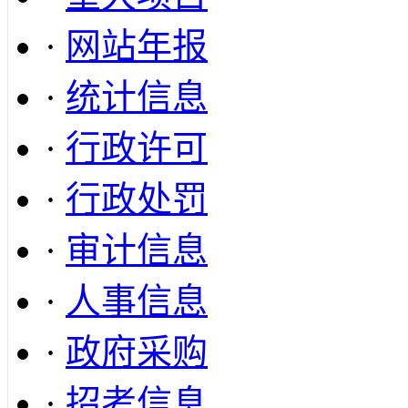
·
网站年报
·
统计信息
·
行政许可
·
行政处罚
·
审计信息
·
人事信息
·
政府采购
·
招考信息