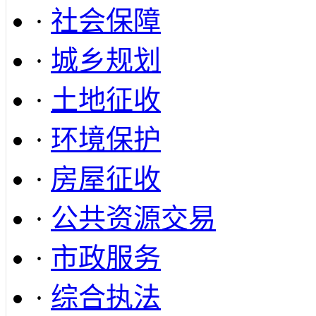
·
社会保障
·
城乡规划
·
土地征收
·
环境保护
·
房屋征收
·
公共资源交易
·
市政服务
·
综合执法