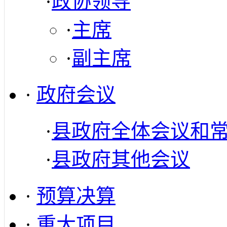
·
政协领导
·
主席
·
副主席
·
政府会议
·
县政府全体会议和
·
县政府其他会议
·
预算决算
·
重大项目