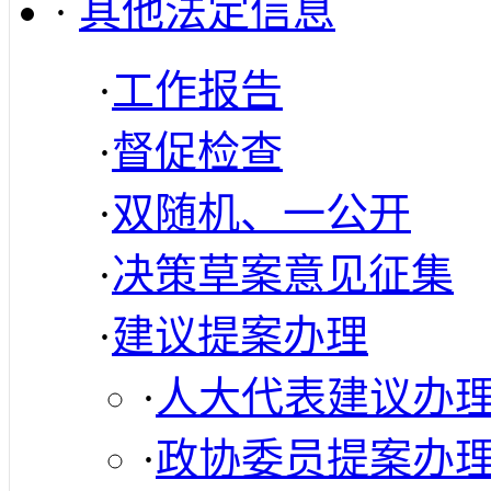
·
其他法定信息
·
工作报告
·
督促检查
·
双随机、一公开
·
决策草案意见征集
·
建议提案办理
·
人大代表建议办
·
政协委员提案办