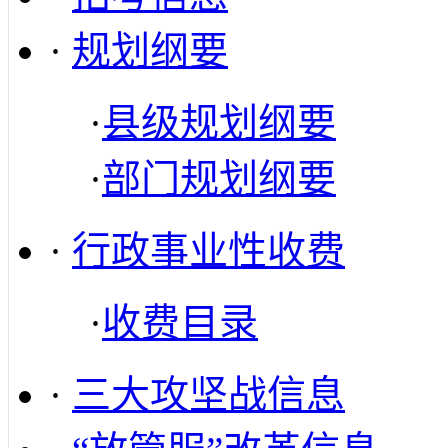
·
规划纲要
·
县级规划纲要
·
部门规划纲要
·
行政事业性收费
·
收费目录
·
三大攻坚战信息