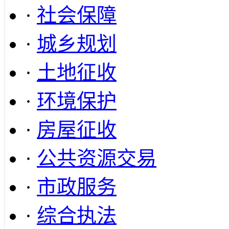
·
社会保障
·
城乡规划
·
土地征收
·
环境保护
·
房屋征收
·
公共资源交易
·
市政服务
·
综合执法