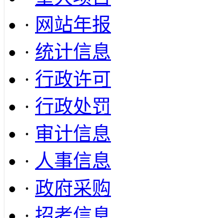
·
网站年报
·
统计信息
·
行政许可
·
行政处罚
·
审计信息
·
人事信息
·
政府采购
·
招考信息