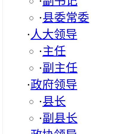
·
副书记
·
县委常委
·
人大领导
·
主任
·
副主任
·
政府领导
·
县长
·
副县长