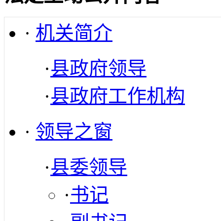
·
机关简介
·
县政府领导
·
县政府工作机构
·
领导之窗
·
县委领导
·
书记