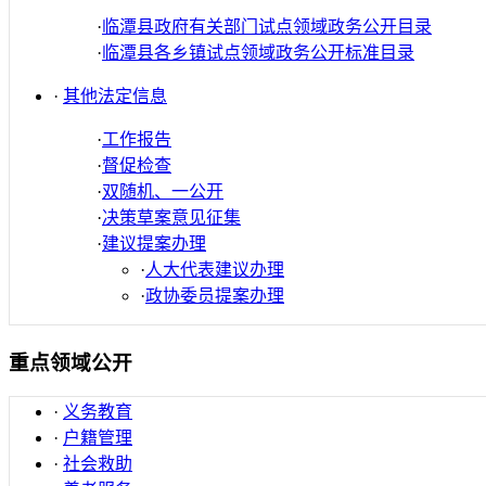
·
临潭县政府有关部门试点领域政务公开目录
·
临潭县各乡镇试点领域政务公开标准目录
·
其他法定信息
·
工作报告
·
督促检查
·
双随机、一公开
·
决策草案意见征集
·
建议提案办理
·
人大代表建议办理
·
政协委员提案办理
重点领域公开
·
义务教育
·
户籍管理
·
社会救助