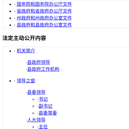
·
国务院和国务院办公厅文件
·
省政府和省政府办公厅文件
·
州政府和州政府办公室文件
·
县政府和县政府办公室文件
法定主动公开内容
·
机关简介
·
县政府领导
·
县政府工作机构
·
领导之窗
·
县委领导
·
书记
·
副书记
·
县委常委
·
人大领导
·
主任