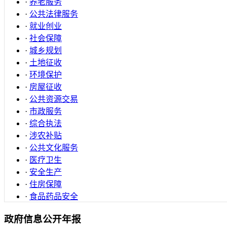
·
养老服务
·
公共法律服务
·
就业创业
·
社会保障
·
城乡规划
·
土地征收
·
环境保护
·
房屋征收
·
公共资源交易
·
市政服务
·
综合执法
·
涉农补贴
·
公共文化服务
·
医疗卫生
·
安全生产
·
住房保障
·
食品药品安全
政府信息公开年报