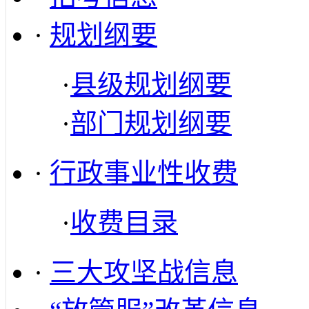
·
规划纲要
·
县级规划纲要
·
部门规划纲要
·
行政事业性收费
·
收费目录
·
三大攻坚战信息