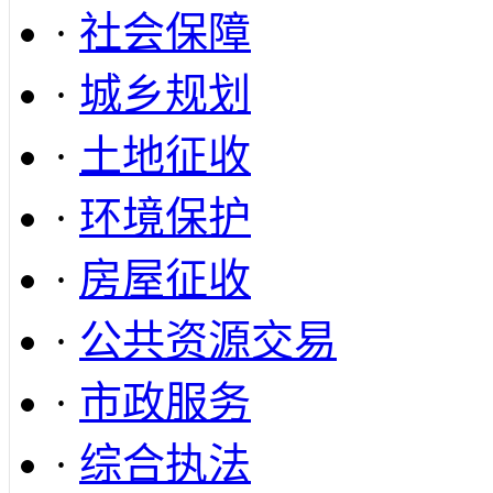
·
社会保障
·
城乡规划
·
土地征收
·
环境保护
·
房屋征收
·
公共资源交易
·
市政服务
·
综合执法