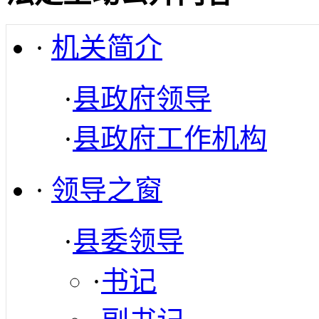
·
机关简介
·
县政府领导
·
县政府工作机构
·
领导之窗
·
县委领导
·
书记