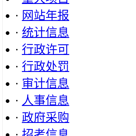
·
网站年报
·
统计信息
·
行政许可
·
行政处罚
·
审计信息
·
人事信息
·
政府采购
·
招考信息