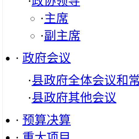
·
政协领导
·
主席
·
副主席
·
政府会议
·
县政府全体会议和
·
县政府其他会议
·
预算决算
·
重大项目