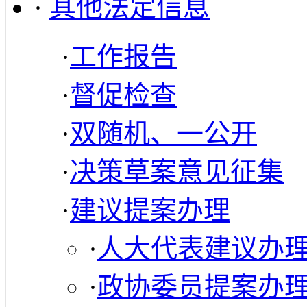
·
其他法定信息
·
工作报告
·
督促检查
·
双随机、一公开
·
决策草案意见征集
·
建议提案办理
·
人大代表建议办
·
政协委员提案办