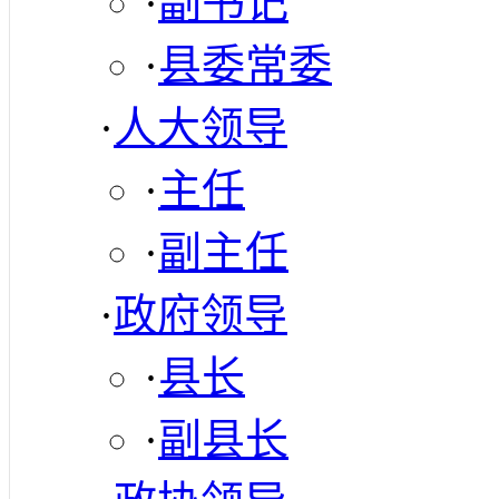
·
副书记
·
县委常委
·
人大领导
·
主任
·
副主任
·
政府领导
·
县长
·
副县长