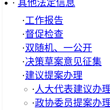
·
其他法定信息
·
工作报告
·
督促检查
·
双随机、一公开
·
决策草案意见征集
·
建议提案办理
·
人大代表建议办
·
政协委员提案办