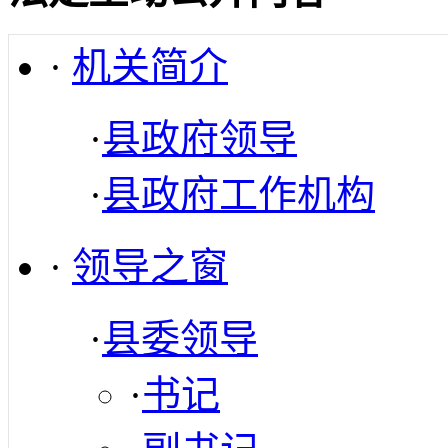
·
机关简介
·
县政府领导
·
县政府工作机构
·
领导之窗
·
县委领导
·
书记