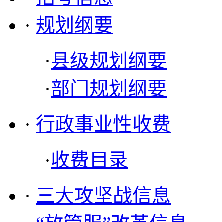
·
规划纲要
·
县级规划纲要
·
部门规划纲要
·
行政事业性收费
·
收费目录
·
三大攻坚战信息