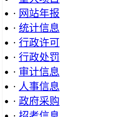
·
网站年报
·
统计信息
·
行政许可
·
行政处罚
·
审计信息
·
人事信息
·
政府采购
·
招考信息