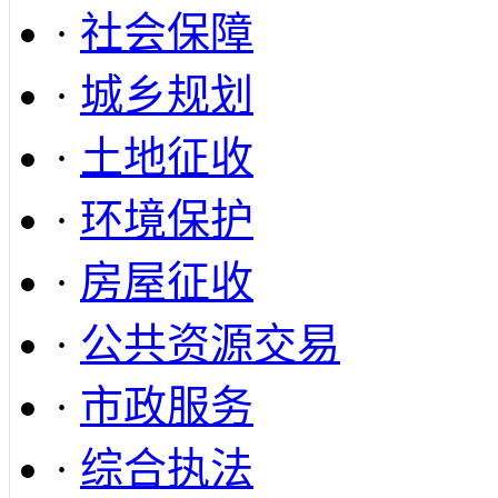
·
社会保障
·
城乡规划
·
土地征收
·
环境保护
·
房屋征收
·
公共资源交易
·
市政服务
·
综合执法