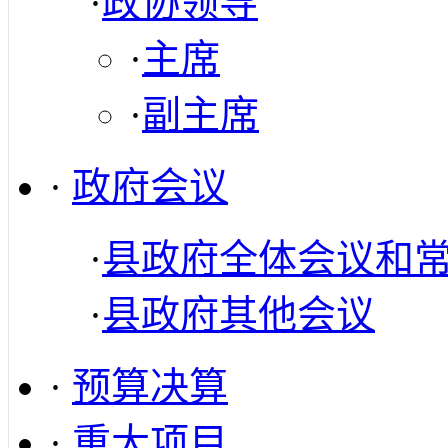
·
政协领导
·
主席
·
副主席
·
政府会议
·
县政府全体会议和
·
县政府其他会议
·
预算决算
·
重大项目