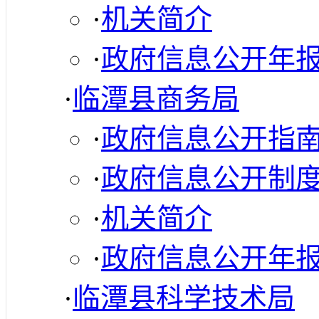
·
机关简介
·
政府信息公开年
·
临潭县商务局
·
政府信息公开指
·
政府信息公开制
·
机关简介
·
政府信息公开年
·
临潭县科学技术局