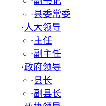
·
副书记
·
县委常委
·
人大领导
·
主任
·
副主任
·
政府领导
·
县长
·
副县长