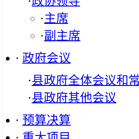
·
政协领导
·
主席
·
副主席
·
政府会议
·
县政府全体会议和
·
县政府其他会议
·
预算决算
·
重大项目