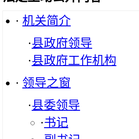
·
机关简介
·
县政府领导
·
县政府工作机构
·
领导之窗
·
县委领导
·
书记