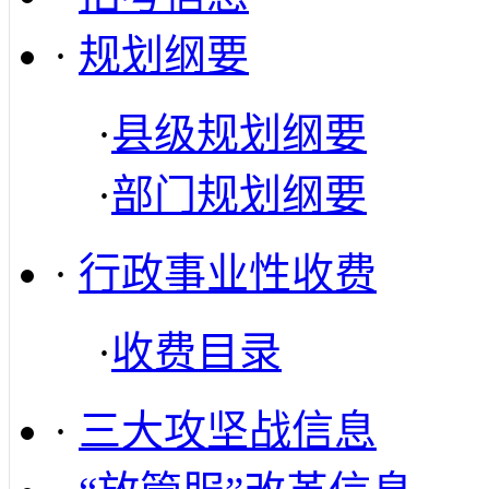
·
规划纲要
·
县级规划纲要
·
部门规划纲要
·
行政事业性收费
·
收费目录
·
三大攻坚战信息