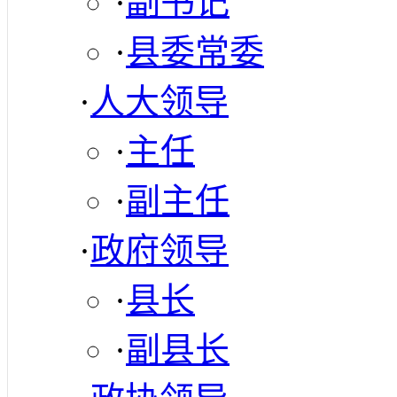
·
副书记
·
县委常委
·
人大领导
·
主任
·
副主任
·
政府领导
·
县长
·
副县长