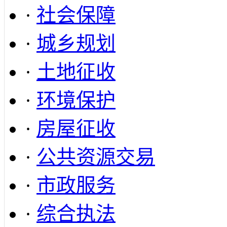
·
社会保障
·
城乡规划
·
土地征收
·
环境保护
·
房屋征收
·
公共资源交易
·
市政服务
·
综合执法