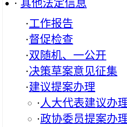
·
其他法定信息
·
工作报告
·
督促检查
·
双随机、一公开
·
决策草案意见征集
·
建议提案办理
·
人大代表建议办
·
政协委员提案办