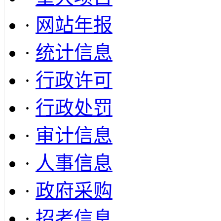
·
网站年报
·
统计信息
·
行政许可
·
行政处罚
·
审计信息
·
人事信息
·
政府采购
·
招考信息