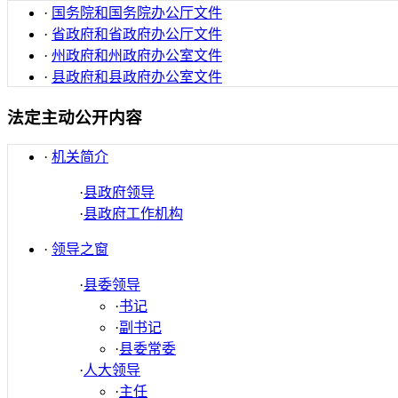
·
国务院和国务院办公厅文件
·
省政府和省政府办公厅文件
·
州政府和州政府办公室文件
·
县政府和县政府办公室文件
法定主动公开内容
·
机关简介
·
县政府领导
·
县政府工作机构
·
领导之窗
·
县委领导
·
书记
·
副书记
·
县委常委
·
人大领导
·
主任