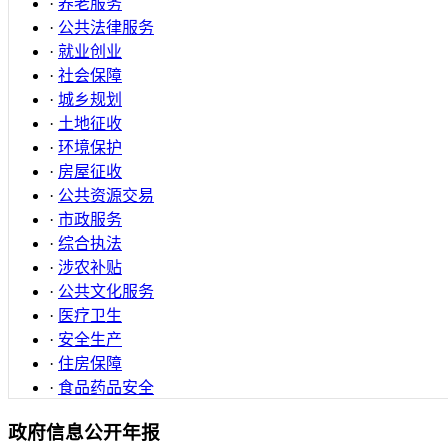
·
养老服务
·
公共法律服务
·
就业创业
·
社会保障
·
城乡规划
·
土地征收
·
环境保护
·
房屋征收
·
公共资源交易
·
市政服务
·
综合执法
·
涉农补贴
·
公共文化服务
·
医疗卫生
·
安全生产
·
住房保障
·
食品药品安全
政府信息公开年报