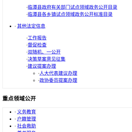
·
临潭县政府有关部门试点领域政务公开目录
·
临潭县各乡镇试点领域政务公开标准目录
·
其他法定信息
·
工作报告
·
督促检查
·
双随机、一公开
·
决策草案意见征集
·
建议提案办理
·
人大代表建议办理
·
政协委员提案办理
重点领域公开
·
义务教育
·
户籍管理
·
社会救助