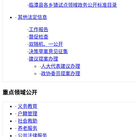
·
临潭县各乡镇试点领域政务公开标准目录
·
其他法定信息
·
工作报告
·
督促检查
·
双随机、一公开
·
决策草案意见征集
·
建议提案办理
·
人大代表建议办理
·
政协委员提案办理
重点领域公开
·
义务教育
·
户籍管理
·
社会救助
·
养老服务
·
公共法律服务