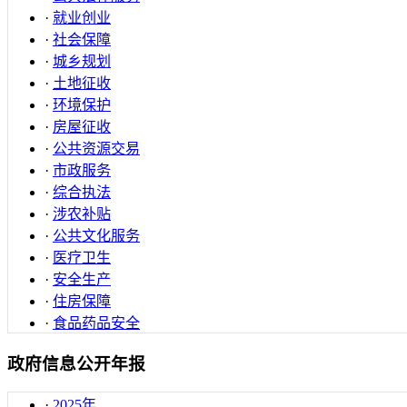
·
就业创业
·
社会保障
·
城乡规划
·
土地征收
·
环境保护
·
房屋征收
·
公共资源交易
·
市政服务
·
综合执法
·
涉农补贴
·
公共文化服务
·
医疗卫生
·
安全生产
·
住房保障
·
食品药品安全
政府信息公开年报
·
2025年