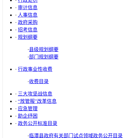
·
行政处罚
·
审计信息
·
人事信息
·
政府采购
·
招考信息
·
规划纲要
·
县级规划纲要
·
部门规划纲要
·
行政事业性收费
·
收费目录
·
三大攻坚战信息
·
“放管服”改革信息
·
应急管理
·
助企纾困
·
政务公开标准目录
·
临潭县政府有关部门试点领域政务公开目录