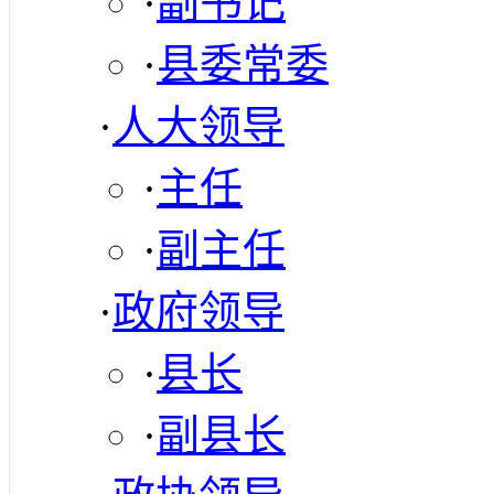
·
副书记
·
县委常委
·
人大领导
·
主任
·
副主任
·
政府领导
·
县长
·
副县长