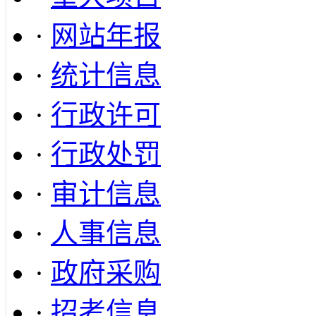
·
网站年报
·
统计信息
·
行政许可
·
行政处罚
·
审计信息
·
人事信息
·
政府采购
·
招考信息