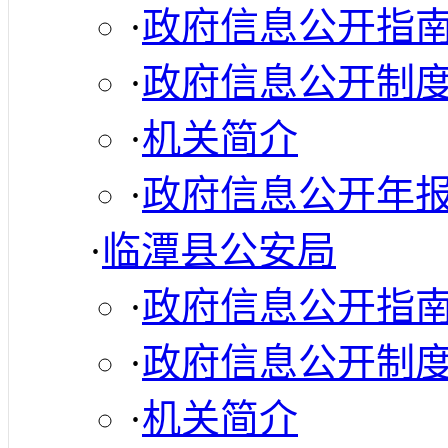
·
政府信息公开指
·
政府信息公开制
·
机关简介
·
政府信息公开年
·
临潭县公安局
·
政府信息公开指
·
政府信息公开制
·
机关简介