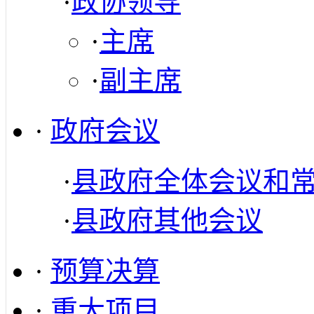
·
政协领导
·
主席
·
副主席
·
政府会议
·
县政府全体会议和
·
县政府其他会议
·
预算决算
·
重大项目