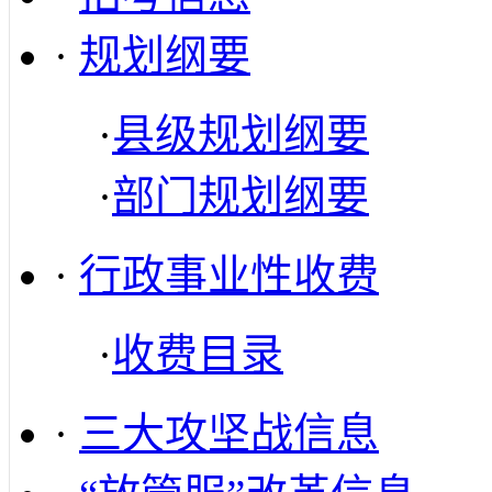
·
规划纲要
·
县级规划纲要
·
部门规划纲要
·
行政事业性收费
·
收费目录
·
三大攻坚战信息