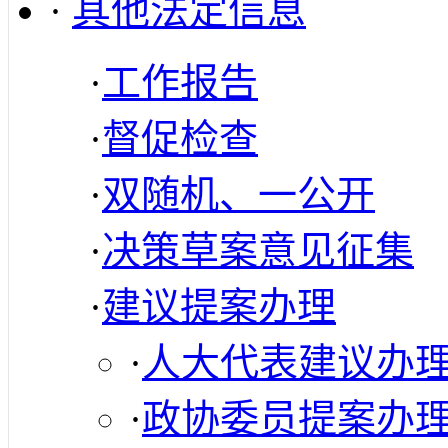
·
其他法定信息
·
工作报告
·
督促检查
·
双随机、一公开
·
决策草案意见征集
·
建议提案办理
·
人大代表建议办
·
政协委员提案办