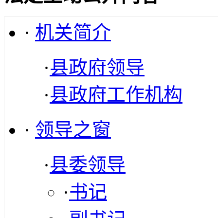
·
机关简介
·
县政府领导
·
县政府工作机构
·
领导之窗
·
县委领导
·
书记