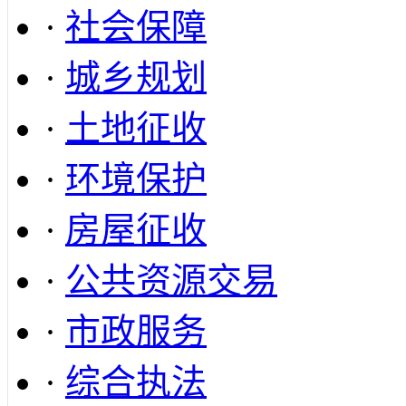
·
社会保障
·
城乡规划
·
土地征收
·
环境保护
·
房屋征收
·
公共资源交易
·
市政服务
·
综合执法