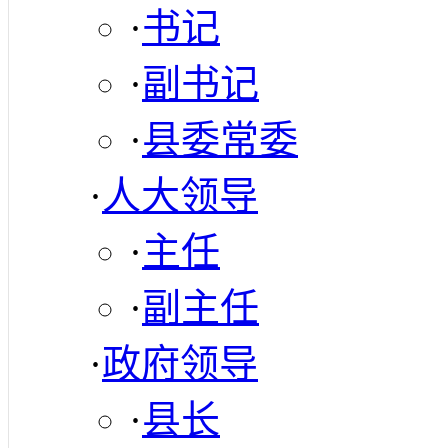
·
书记
·
副书记
·
县委常委
·
人大领导
·
主任
·
副主任
·
政府领导
·
县长