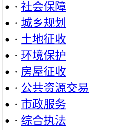
·
社会保障
·
城乡规划
·
土地征收
·
环境保护
·
房屋征收
·
公共资源交易
·
市政服务
·
综合执法