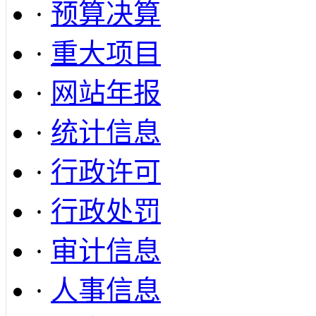
·
预算决算
·
重大项目
·
网站年报
·
统计信息
·
行政许可
·
行政处罚
·
审计信息
·
人事信息