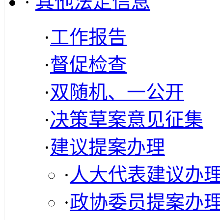
·
其他法定信息
·
工作报告
·
督促检查
·
双随机、一公开
·
决策草案意见征集
·
建议提案办理
·
人大代表建议办
·
政协委员提案办