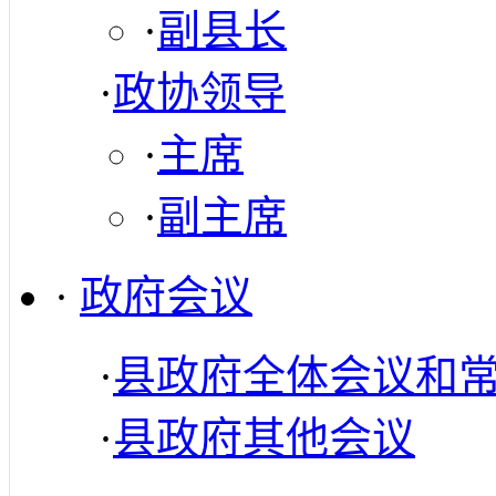
·
副县长
·
政协领导
·
主席
·
副主席
·
政府会议
·
县政府全体会议和
·
县政府其他会议