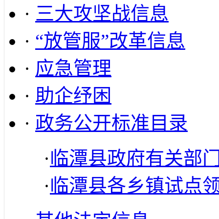
·
三大攻坚战信息
·
“放管服”改革信息
·
应急管理
·
助企纾困
·
政务公开标准目录
·
临潭县政府有关部
·
临潭县各乡镇试点