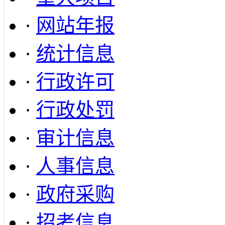
·
网站年报
·
统计信息
·
行政许可
·
行政处罚
·
审计信息
·
人事信息
·
政府采购
·
招考信息