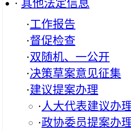
·
其他法定信息
·
工作报告
·
督促检查
·
双随机、一公开
·
决策草案意见征集
·
建议提案办理
·
人大代表建议办
·
政协委员提案办