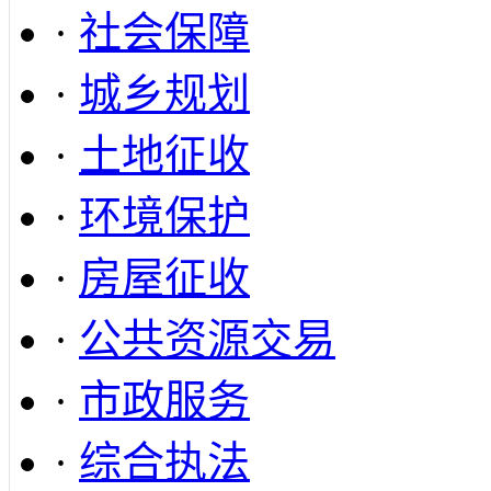
·
社会保障
·
城乡规划
·
土地征收
·
环境保护
·
房屋征收
·
公共资源交易
·
市政服务
·
综合执法