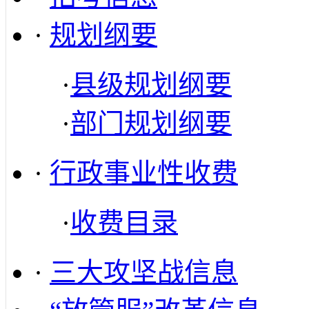
·
规划纲要
·
县级规划纲要
·
部门规划纲要
·
行政事业性收费
·
收费目录
·
三大攻坚战信息