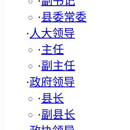
·
副书记
·
县委常委
·
人大领导
·
主任
·
副主任
·
政府领导
·
县长
·
副县长