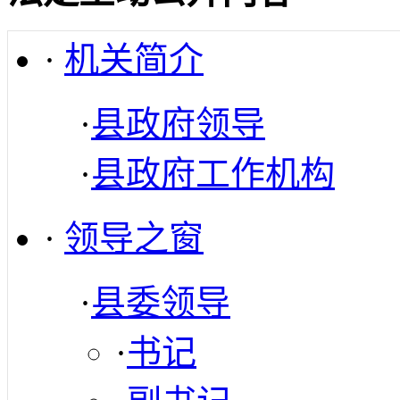
·
机关简介
·
县政府领导
·
县政府工作机构
·
领导之窗
·
县委领导
·
书记