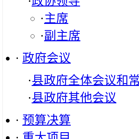
·
政协领导
·
主席
·
副主席
·
政府会议
·
县政府全体会议和
·
县政府其他会议
·
预算决算
·
重大项目